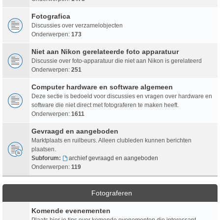
Fotografica
Discussies over verzamelobjecten
Onderwerpen:
173
Niet aan Nikon gerelateerde foto apparatuur
Discussie over foto-apparatuur die niet aan Nikon is gerelateerd
Onderwerpen:
251
Computer hardware en software algemeen
Deze sectie is bedoeld voor discussies en vragen over hardware en
software die niet direct met fotograferen te maken heeft.
Onderwerpen:
1611
Gevraagd en aangeboden
Marktplaats en ruilbeurs. Alleen clubleden kunnen berichten
plaatsen.
Subforum:
archief gevraagd en aangeboden
Onderwerpen:
119
Fotograferen
Komende evenementen
Plaats hier je tips over komende evenementen die interessant