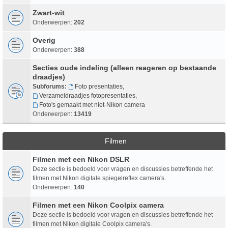
Zwart-wit
Onderwerpen:
202
Overig
Onderwerpen:
388
Secties oude indeling (alleen reageren op bestaande
draadjes)
Subforums:
Foto presentaties
,
Verzameldraadjes fotopresentaties
,
Foto's gemaakt met niet-Nikon camera
Onderwerpen:
13419
Filmen
Filmen met een Nikon DSLR
Deze sectie is bedoeld voor vragen en discussies betreffende het
filmen met Nikon digitale spiegelreflex camera's.
Onderwerpen:
140
Filmen met een Nikon Coolpix camera
Deze sectie is bedoeld voor vragen en discussies betreffende het
filmen met Nikon digitale Coolpix camera's.