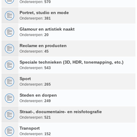
Onderwerpen:
570
Portret, studio en mode
Onderwerpen:
381
Glamour en artistiek naakt
Onderwerpen:
20
Reclame en producten
Onderwerpen:
45
Speciale technieken (3D, HDR, tonemapping, etc.)
Onderwerpen:
543
Sport
Onderwerpen:
265
Steden en dorpen
Onderwerpen:
249
Straat-, documentaire- en reisfotografie
Onderwerpen:
521
Transport
Onderwerpen:
152