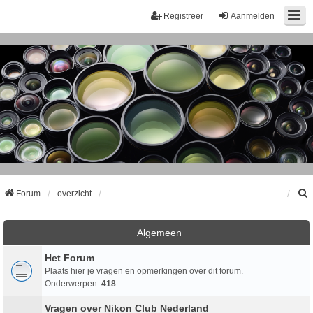
Registreer
Aanmelden
Forum
overzicht
k
Algemeen
Het Forum
Plaats hier je vragen en opmerkingen over dit forum.
Onderwerpen:
418
Vragen over Nikon Club Nederland