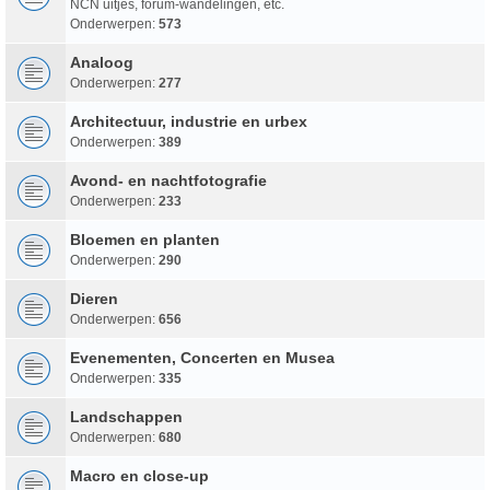
NCN uitjes, forum-wandelingen, etc.
Onderwerpen:
573
Analoog
Onderwerpen:
277
Architectuur, industrie en urbex
Onderwerpen:
389
Avond- en nachtfotografie
Onderwerpen:
233
Bloemen en planten
Onderwerpen:
290
Dieren
Onderwerpen:
656
Evenementen, Concerten en Musea
Onderwerpen:
335
Landschappen
Onderwerpen:
680
Macro en close-up