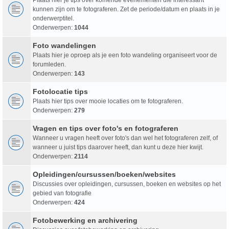
kunnen zijn om te fotograferen. Zet de periode/datum en plaats in je
onderwerptitel.
Onderwerpen:
1044
Foto wandelingen
Plaats hier je oproep als je een foto wandeling organiseert voor de
forumleden.
Onderwerpen:
143
Fotolocatie tips
Plaats hier tips over mooie locaties om te fotograferen.
Onderwerpen:
279
Vragen en tips over foto's en fotograferen
Wanneer u vragen heeft over foto's dan wel het fotograferen zelf, of
wanneer u juist tips daarover heeft, dan kunt u deze hier kwijt.
Onderwerpen:
2114
Opleidingen/cursussen/boeken/websites
Discussies over opleidingen, cursussen, boeken en websites op het
gebied van fotografie
Onderwerpen:
424
Fotobewerking en archivering