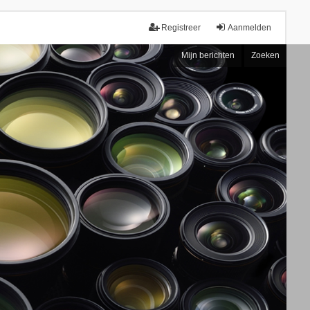
Registreer
Aanmelden
Mijn berichten
Zoeken