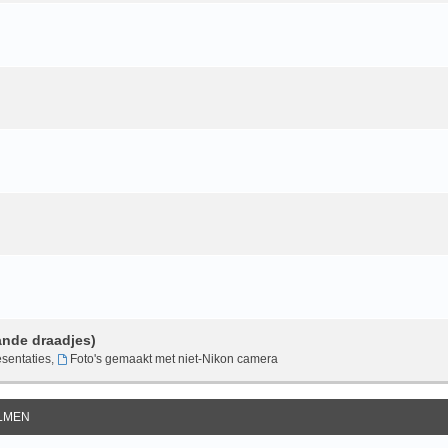
ande draadjes)
sentaties
,
Foto's gemaakt met niet-Nikon camera
ILMEN