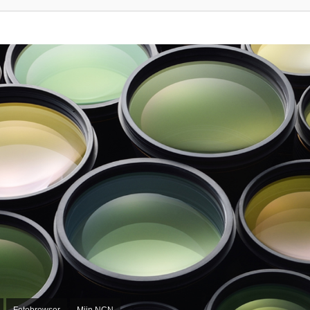
Fotobrowser
Mijn NCN