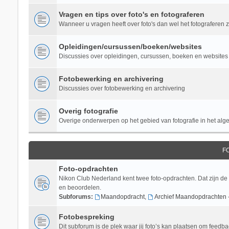
Vragen en tips over foto's en fotograferen
Wanneer u vragen heeft over foto's dan wel het fotograferen zel
Opleidingen/cursussen/boeken/websites
Discussies over opleidingen, cursussen, boeken en websites 
Fotobewerking en archivering
Discussies over fotobewerking en archivering
Overig fotografie
Overige onderwerpen op het gebied van fotografie in het al
F
Foto-opdrachten
Nikon Club Nederland kent twee foto-opdrachten. Dat zijn de
en beoordelen.
Subforums:
Maandopdracht
,
Archief Maandopdrachten 
Fotobespreking
Dit subforum is de plek waar jij foto’s kan plaatsen om feedba