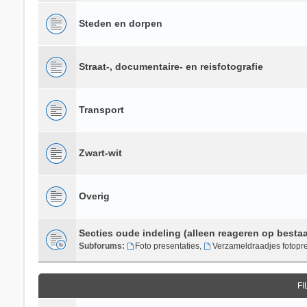
Steden en dorpen
Straat-, documentaire- en reisfotografie
Transport
Zwart-wit
Overig
Secties oude indeling (alleen reageren op besta
Subforums:
Foto presentaties
,
Verzameldraadjes fotopre
F