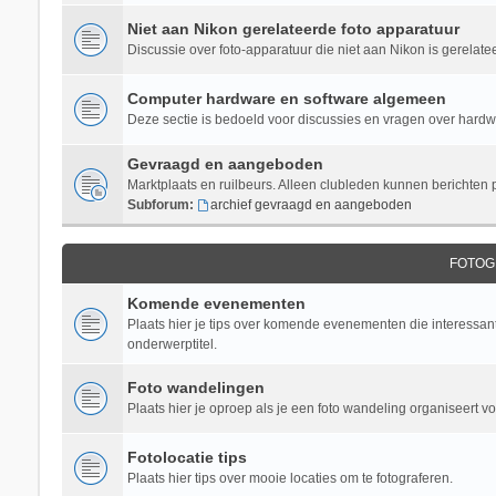
Niet aan Nikon gerelateerde foto apparatuur
Discussie over foto-apparatuur die niet aan Nikon is gerelate
Computer hardware en software algemeen
Deze sectie is bedoeld voor discussies en vragen over hardwar
Gevraagd en aangeboden
Marktplaats en ruilbeurs. Alleen clubleden kunnen berichten 
Subforum:
archief gevraagd en aangeboden
FOTOG
Komende evenementen
Plaats hier je tips over komende evenementen die interessant 
onderwerptitel.
Foto wandelingen
Plaats hier je oproep als je een foto wandeling organiseert v
Fotolocatie tips
Plaats hier tips over mooie locaties om te fotograferen.