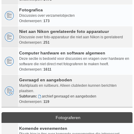
Fotografica
Discussies over verzamelobjecten
Onderwerpen:
173
Niet aan Nikon gerelateerde foto apparatuur
Discussie over foto-apparatuur die niet aan Nikon is gerelateerd
Onderwerpen:
251
Computer hardware en software algemeen
Deze sectie is bedoeld voor discussies en vragen over hardware en
software die niet direct met fotograferen te maken heeft.
Onderwerpen:
1611
Gevraagd en aangeboden
Marktplaats en ruilbeurs. Alleen clubleden kunnen berichten
plaatsen.
Subforum:
archief gevraagd en aangeboden
Onderwerpen:
119
Fotograferen
Komende evenementen
Plaats hier je tips over komende evenementen die interessant