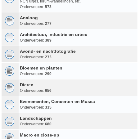
NCN uitjes, forum-wandelingen, etc.
Onderwerpen:
573
Analoog
Onderwerpen:
277
Architectuur, industrie en urbex
Onderwerpen:
389
Avond- en nachtfotografie
Onderwerpen:
233
Bloemen en planten
Onderwerpen:
290
Dieren
Onderwerpen:
656
Evenementen, Concerten en Musea
Onderwerpen:
335
Landschappen
Onderwerpen:
680
Macro en close-up