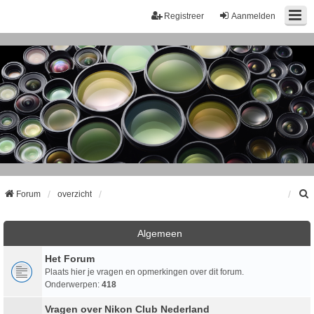
Registreer
Aanmelden
Forum
overzicht
k
Algemeen
Het Forum
Plaats hier je vragen en opmerkingen over dit forum.
Onderwerpen:
418
Vragen over Nikon Club Nederland