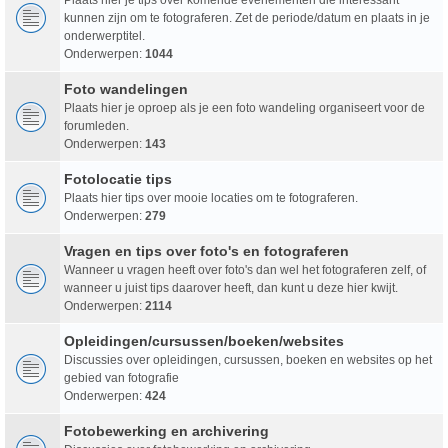
kunnen zijn om te fotograferen. Zet de periode/datum en plaats in je
onderwerptitel.
Onderwerpen:
1044
Foto wandelingen
Plaats hier je oproep als je een foto wandeling organiseert voor de
forumleden.
Onderwerpen:
143
Fotolocatie tips
Plaats hier tips over mooie locaties om te fotograferen.
Onderwerpen:
279
Vragen en tips over foto's en fotograferen
Wanneer u vragen heeft over foto's dan wel het fotograferen zelf, of
wanneer u juist tips daarover heeft, dan kunt u deze hier kwijt.
Onderwerpen:
2114
Opleidingen/cursussen/boeken/websites
Discussies over opleidingen, cursussen, boeken en websites op het
gebied van fotografie
Onderwerpen:
424
Fotobewerking en archivering