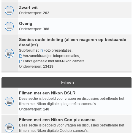
Zwart-wit
Onderwerpen:
202
Overig
Onderwerpen:
388
Secties oude indeling (alleen reageren op bestaande
draadjes)
Subforums:
Foto presentaties
,
Verzameldraadjes fotopresentaties
,
Foto's gemaakt met niet-Nikon camera
Onderwerpen:
13419
Filmen
Filmen met een Nikon DSLR
Deze sectie is bedoeld voor vragen en discussies betreffende het
filmen met Nikon digitale spiegelreflex camera's.
Onderwerpen:
140
Filmen met een Nikon Coolpix camera
Deze sectie is bedoeld voor vragen en discussies betreffende het
filmen met Nikon digitale Coolpix camera's.