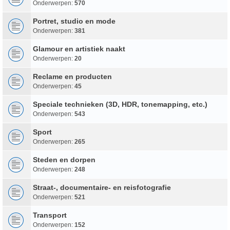
Onderwerpen:
570
Portret, studio en mode
Onderwerpen:
381
Glamour en artistiek naakt
Onderwerpen:
20
Reclame en producten
Onderwerpen:
45
Speciale technieken (3D, HDR, tonemapping, etc.)
Onderwerpen:
543
Sport
Onderwerpen:
265
Steden en dorpen
Onderwerpen:
248
Straat-, documentaire- en reisfotografie
Onderwerpen:
521
Transport
Onderwerpen:
152