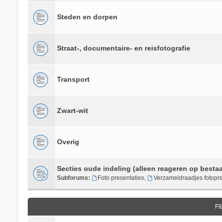
Steden en dorpen
Straat-, documentaire- en reisfotografie
Transport
Zwart-wit
Overig
Secties oude indeling (alleen reageren op besta
Subforums:
Foto presentaties
,
Verzameldraadjes fotopre
F