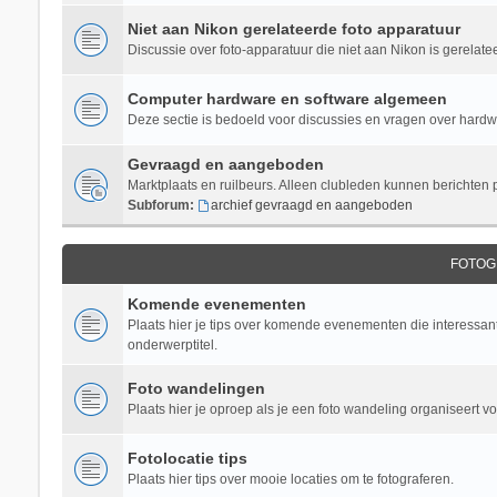
Niet aan Nikon gerelateerde foto apparatuur
Discussie over foto-apparatuur die niet aan Nikon is gerelate
Computer hardware en software algemeen
Deze sectie is bedoeld voor discussies en vragen over hardwar
Gevraagd en aangeboden
Marktplaats en ruilbeurs. Alleen clubleden kunnen berichten 
Subforum:
archief gevraagd en aangeboden
FOTOG
Komende evenementen
Plaats hier je tips over komende evenementen die interessant 
onderwerptitel.
Foto wandelingen
Plaats hier je oproep als je een foto wandeling organiseert v
Fotolocatie tips
Plaats hier tips over mooie locaties om te fotograferen.