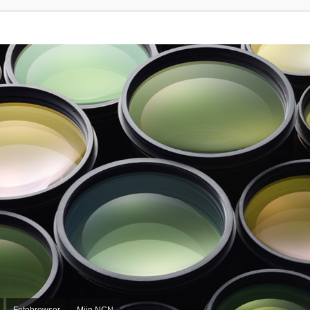
Fotobrowser
Mijn NCN