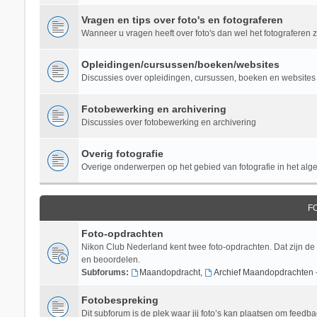
Vragen en tips over foto's en fotograferen
Wanneer u vragen heeft over foto's dan wel het fotograferen zel
Opleidingen/cursussen/boeken/websites
Discussies over opleidingen, cursussen, boeken en websites 
Fotobewerking en archivering
Discussies over fotobewerking en archivering
Overig fotografie
Overige onderwerpen op het gebied van fotografie in het al
F
Foto-opdrachten
Nikon Club Nederland kent twee foto-opdrachten. Dat zijn de
en beoordelen.
Subforums:
Maandopdracht
,
Archief Maandopdrachten 
Fotobespreking
Dit subforum is de plek waar jij foto’s kan plaatsen om feedba