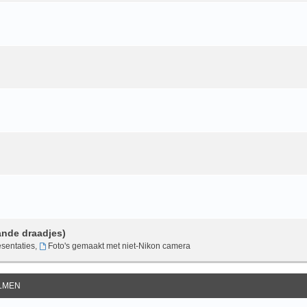
ande draadjes)
sentaties
,
Foto's gemaakt met niet-Nikon camera
ILMEN