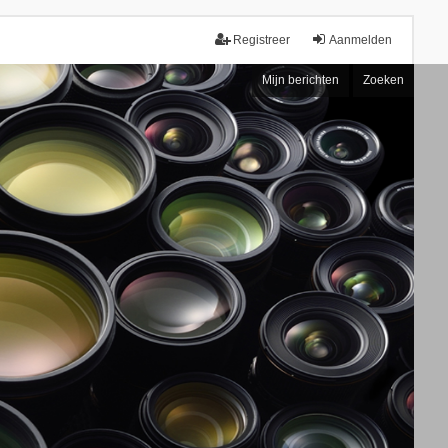
Registreer
Aanmelden
Mijn berichten
Zoeken