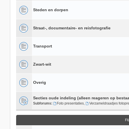
Steden en dorpen
Straat-, documentaire- en reisfotografie
Transport
Zwart-wit
Overig
Secties oude indeling (alleen reageren op besta
Subforums:
Foto presentaties
,
Verzameldraadjes fotopre
F