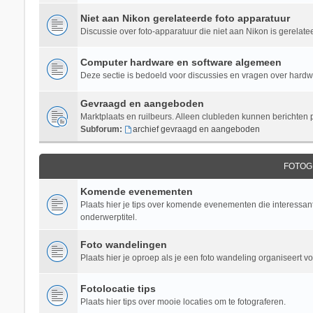
Niet aan Nikon gerelateerde foto apparatuur
Discussie over foto-apparatuur die niet aan Nikon is gerelate
Computer hardware en software algemeen
Deze sectie is bedoeld voor discussies en vragen over hardwar
Gevraagd en aangeboden
Marktplaats en ruilbeurs. Alleen clubleden kunnen berichten 
Subforum:
archief gevraagd en aangeboden
FOTOG
Komende evenementen
Plaats hier je tips over komende evenementen die interessant 
onderwerptitel.
Foto wandelingen
Plaats hier je oproep als je een foto wandeling organiseert v
Fotolocatie tips
Plaats hier tips over mooie locaties om te fotograferen.