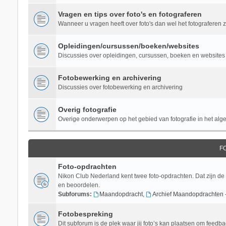
Vragen en tips over foto's en fotograferen
Wanneer u vragen heeft over foto's dan wel het fotograferen zel
Opleidingen/cursussen/boeken/websites
Discussies over opleidingen, cursussen, boeken en websites 
Fotobewerking en archivering
Discussies over fotobewerking en archivering
Overig fotografie
Overige onderwerpen op het gebied van fotografie in het al
F
Foto-opdrachten
Nikon Club Nederland kent twee foto-opdrachten. Dat zijn de
en beoordelen.
Subforums:
Maandopdracht
,
Archief Maandopdrachten 
Fotobespreking
Dit subforum is de plek waar jij foto’s kan plaatsen om feedba