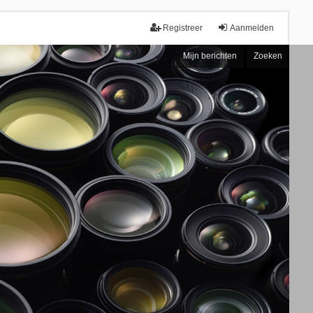
Registreer
Aanmelden
Mijn berichten
Zoeken