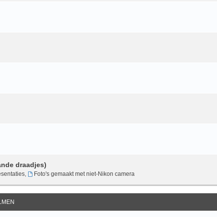
ande draadjes)
sentaties
,
Foto's gemaakt met niet-Nikon camera
ILMEN