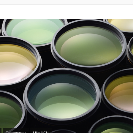
Fotobrowser
Mijn NCN