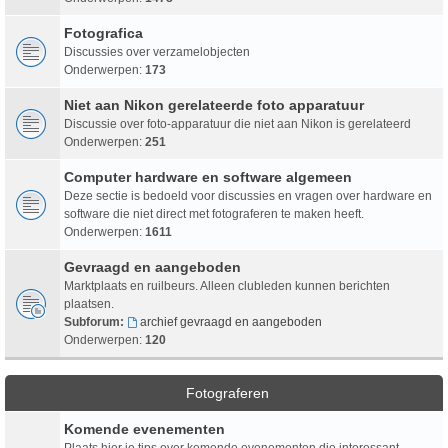
Fotografica
Discussies over verzamelobjecten
Onderwerpen:
173
Niet aan Nikon gerelateerde foto apparatuur
Discussie over foto-apparatuur die niet aan Nikon is gerelateerd
Onderwerpen:
251
Computer hardware en software algemeen
Deze sectie is bedoeld voor discussies en vragen over hardware en
software die niet direct met fotograferen te maken heeft.
Onderwerpen:
1611
Gevraagd en aangeboden
Marktplaats en ruilbeurs. Alleen clubleden kunnen berichten
plaatsen.
Subforum:
archief gevraagd en aangeboden
Onderwerpen:
120
Fotograferen
Komende evenementen
Plaats hier je tips over komende evenementen die interessant