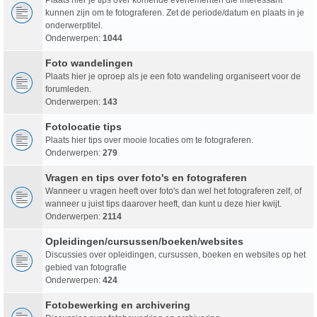
kunnen zijn om te fotograferen. Zet de periode/datum en plaats in je
onderwerptitel.
Onderwerpen:
1044
Foto wandelingen
Plaats hier je oproep als je een foto wandeling organiseert voor de
forumleden.
Onderwerpen:
143
Fotolocatie tips
Plaats hier tips over mooie locaties om te fotograferen.
Onderwerpen:
279
Vragen en tips over foto's en fotograferen
Wanneer u vragen heeft over foto's dan wel het fotograferen zelf, of
wanneer u juist tips daarover heeft, dan kunt u deze hier kwijt.
Onderwerpen:
2114
Opleidingen/cursussen/boeken/websites
Discussies over opleidingen, cursussen, boeken en websites op het
gebied van fotografie
Onderwerpen:
424
Fotobewerking en archivering