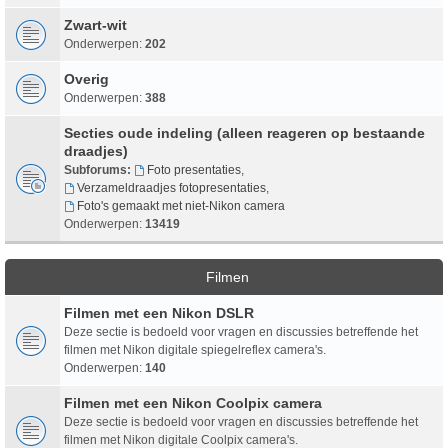
Zwart-wit
Onderwerpen:
202
Overig
Onderwerpen:
388
Secties oude indeling (alleen reageren op bestaande
draadjes)
Subforums:
Foto presentaties
,
Verzameldraadjes fotopresentaties
,
Foto's gemaakt met niet-Nikon camera
Onderwerpen:
13419
Filmen
Filmen met een Nikon DSLR
Deze sectie is bedoeld voor vragen en discussies betreffende het
filmen met Nikon digitale spiegelreflex camera's.
Onderwerpen:
140
Filmen met een Nikon Coolpix camera
Deze sectie is bedoeld voor vragen en discussies betreffende het
filmen met Nikon digitale Coolpix camera's.