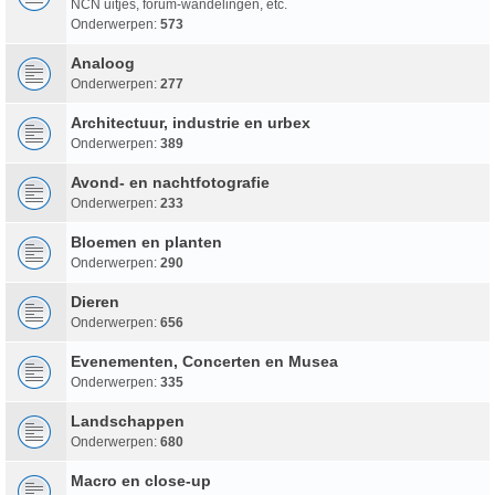
NCN uitjes, forum-wandelingen, etc.
Onderwerpen:
573
Analoog
Onderwerpen:
277
Architectuur, industrie en urbex
Onderwerpen:
389
Avond- en nachtfotografie
Onderwerpen:
233
Bloemen en planten
Onderwerpen:
290
Dieren
Onderwerpen:
656
Evenementen, Concerten en Musea
Onderwerpen:
335
Landschappen
Onderwerpen:
680
Macro en close-up