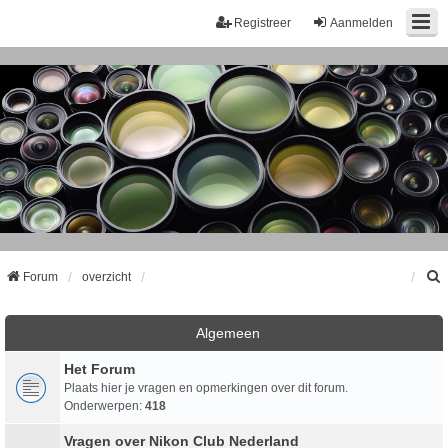
Registreer
Aanmelden
Forum
overzicht
k
Algemeen
Het Forum
Plaats hier je vragen en opmerkingen over dit forum.
Onderwerpen:
418
Vragen over Nikon Club Nederland