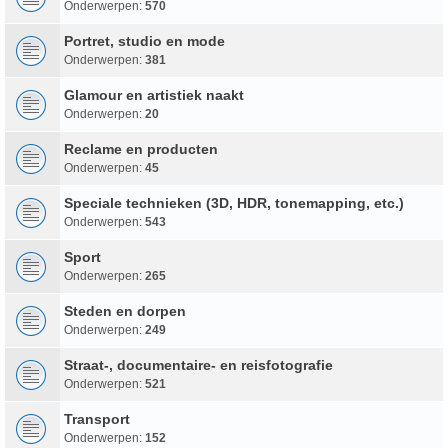
Onderwerpen:
570
Portret, studio en mode
Onderwerpen:
381
Glamour en artistiek naakt
Onderwerpen:
20
Reclame en producten
Onderwerpen:
45
Speciale technieken (3D, HDR, tonemapping, etc.)
Onderwerpen:
543
Sport
Onderwerpen:
265
Steden en dorpen
Onderwerpen:
249
Straat-, documentaire- en reisfotografie
Onderwerpen:
521
Transport
Onderwerpen:
152