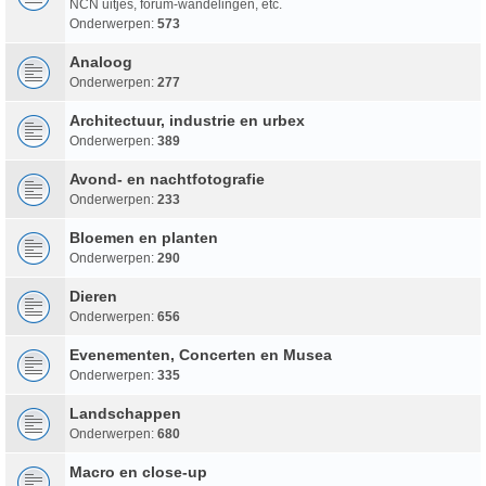
NCN uitjes, forum-wandelingen, etc.
Onderwerpen:
573
Analoog
Onderwerpen:
277
Architectuur, industrie en urbex
Onderwerpen:
389
Avond- en nachtfotografie
Onderwerpen:
233
Bloemen en planten
Onderwerpen:
290
Dieren
Onderwerpen:
656
Evenementen, Concerten en Musea
Onderwerpen:
335
Landschappen
Onderwerpen:
680
Macro en close-up