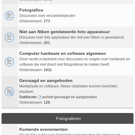
Fotografica
Discussies over verzamelobjecten
Onderwerpen:
173
Niet aan Nikon gerelateerde foto apparatuur
Discussie over foto-apparatuur die niet aan Nikon is gerelateerd
Onderwerpen:
251
Computer hardware en software algemeen
Deze sectie is bedoeld voor discussies en vragen over hardware en
software die niet direct met fotograferen te maken heeft.
Onderwerpen:
1611
Gevraagd en aangeboden
Marktplaats en ruilbeurs. Alleen clubleden kunnen berichten
plaatsen.
Subforum:
archief gevraagd en aangeboden
Onderwerpen:
120
Fotograferen
Komende evenementen
Plaats hier je tips over komende evenementen die interessant