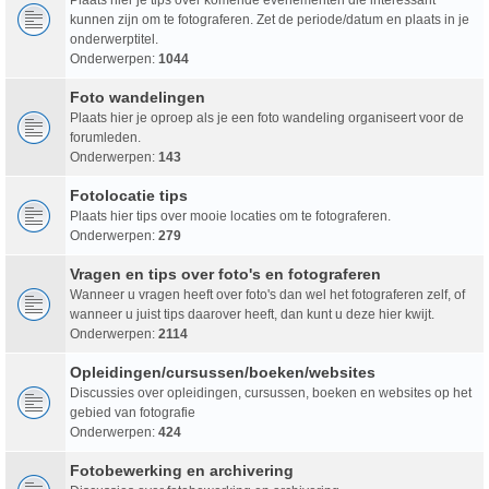
kunnen zijn om te fotograferen. Zet de periode/datum en plaats in je
onderwerptitel.
Onderwerpen:
1044
Foto wandelingen
Plaats hier je oproep als je een foto wandeling organiseert voor de
forumleden.
Onderwerpen:
143
Fotolocatie tips
Plaats hier tips over mooie locaties om te fotograferen.
Onderwerpen:
279
Vragen en tips over foto's en fotograferen
Wanneer u vragen heeft over foto's dan wel het fotograferen zelf, of
wanneer u juist tips daarover heeft, dan kunt u deze hier kwijt.
Onderwerpen:
2114
Opleidingen/cursussen/boeken/websites
Discussies over opleidingen, cursussen, boeken en websites op het
gebied van fotografie
Onderwerpen:
424
Fotobewerking en archivering