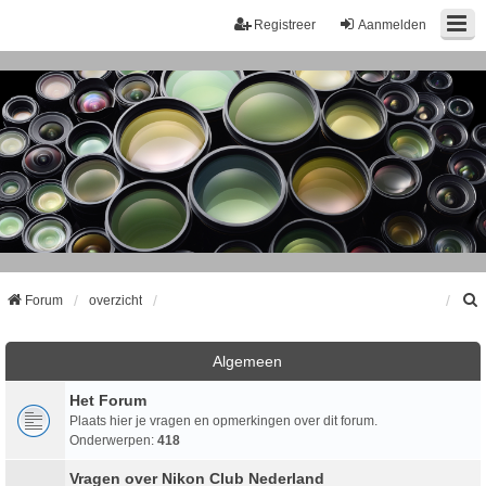
Registreer
Aanmelden
Forum
overzicht
k
Algemeen
Het Forum
Plaats hier je vragen en opmerkingen over dit forum.
Onderwerpen:
418
Vragen over Nikon Club Nederland