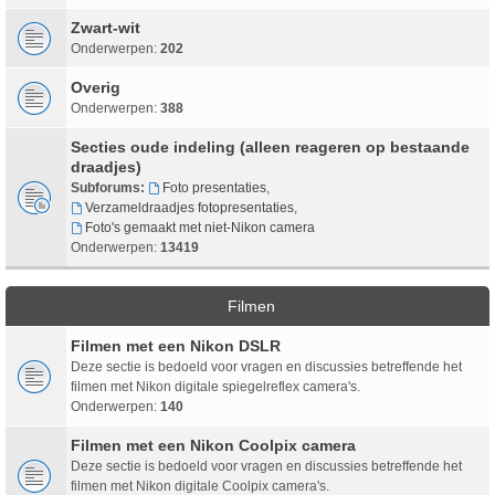
Zwart-wit
Onderwerpen:
202
Overig
Onderwerpen:
388
Secties oude indeling (alleen reageren op bestaande
draadjes)
Subforums:
Foto presentaties
,
Verzameldraadjes fotopresentaties
,
Foto's gemaakt met niet-Nikon camera
Onderwerpen:
13419
Filmen
Filmen met een Nikon DSLR
Deze sectie is bedoeld voor vragen en discussies betreffende het
filmen met Nikon digitale spiegelreflex camera's.
Onderwerpen:
140
Filmen met een Nikon Coolpix camera
Deze sectie is bedoeld voor vragen en discussies betreffende het
filmen met Nikon digitale Coolpix camera's.