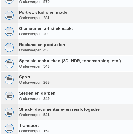
Onderwerpen:
570
Portret, studio en mode
Onderwerpen:
381
Glamour en artistiek naakt
Onderwerpen:
20
Reclame en producten
Onderwerpen:
45
Speciale technieken (3D, HDR, tonemapping, etc.)
Onderwerpen:
543
Sport
Onderwerpen:
265
Steden en dorpen
Onderwerpen:
249
Straat-, documentaire- en reisfotografie
Onderwerpen:
521
Transport
Onderwerpen:
152