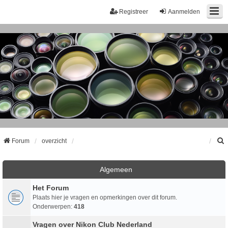
Registreer
Aanmelden
Forum
overzicht
k
Algemeen
Het Forum
Plaats hier je vragen en opmerkingen over dit forum.
Onderwerpen:
418
Vragen over Nikon Club Nederland