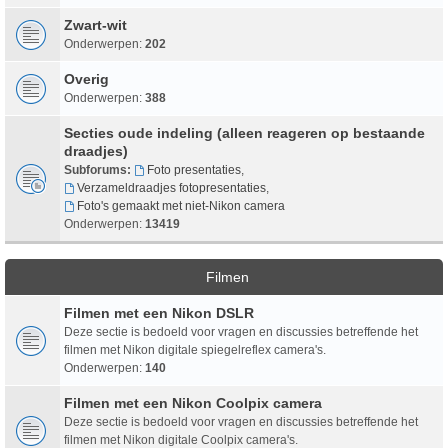
Zwart-wit
Onderwerpen:
202
Overig
Onderwerpen:
388
Secties oude indeling (alleen reageren op bestaande
draadjes)
Subforums:
Foto presentaties
,
Verzameldraadjes fotopresentaties
,
Foto's gemaakt met niet-Nikon camera
Onderwerpen:
13419
Filmen
Filmen met een Nikon DSLR
Deze sectie is bedoeld voor vragen en discussies betreffende het
filmen met Nikon digitale spiegelreflex camera's.
Onderwerpen:
140
Filmen met een Nikon Coolpix camera
Deze sectie is bedoeld voor vragen en discussies betreffende het
filmen met Nikon digitale Coolpix camera's.