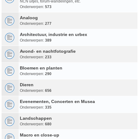
NCN uitjes, forum-wandelingen, etc.
Onderwerpen:
573
Analoog
Onderwerpen:
277
Architectuur, industrie en urbex
Onderwerpen:
389
Avond- en nachtfotografie
Onderwerpen:
233
Bloemen en planten
Onderwerpen:
290
Dieren
Onderwerpen:
656
Evenementen, Concerten en Musea
Onderwerpen:
335
Landschappen
Onderwerpen:
680
Macro en close-up