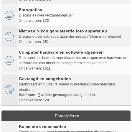
Fotografica
Discussies over verzamelobjecten
Onderwerpen:
173
Niet aan Nikon gerelateerde foto apparatuur
Discussie over foto-apparatuur die niet aan Nikon is gerelateerd
Onderwerpen:
251
Computer hardware en software algemeen
Deze sectie is bedoeld voor discussies en vragen over hardware en
software die niet direct met fotograferen te maken heeft.
Onderwerpen:
1611
Gevraagd en aangeboden
Marktplaats en ruilbeurs. Alleen clubleden kunnen berichten
plaatsen.
Subforum:
archief gevraagd en aangeboden
Onderwerpen:
120
Fotograferen
Komende evenementen
Plaats hier je tips over komende evenementen die interessant