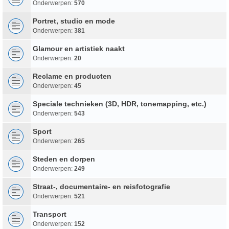
Onderwerpen:
570
Portret, studio en mode
Onderwerpen:
381
Glamour en artistiek naakt
Onderwerpen:
20
Reclame en producten
Onderwerpen:
45
Speciale technieken (3D, HDR, tonemapping, etc.)
Onderwerpen:
543
Sport
Onderwerpen:
265
Steden en dorpen
Onderwerpen:
249
Straat-, documentaire- en reisfotografie
Onderwerpen:
521
Transport
Onderwerpen:
152