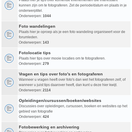
kunnen zijn om te fotograferen. Zet de periode/datum en plaats in je
onderwerptitel.
Onderwerpen:
1044
Foto wandelingen
Plaats hier je oproep als je een foto wandeling organiseert voor de
forumleden.
Onderwerpen:
143
Fotolocatie tips
Plaats hier tips over mooie locaties om te fotograferen.
Onderwerpen:
279
Vragen en tips over foto's en fotograferen
Wanneer u vragen heeft over foto's dan wel het fotograferen zelf, of
wanneer u juist tips daarover heeft, dan kunt u deze hier kwijt.
Onderwerpen:
2114
Opleidingen/cursussen/boeken/websites
Discussies over opleidingen, cursussen, boeken en websites op het
gebied van fotografie
Onderwerpen:
424
Fotobewerking en archivering