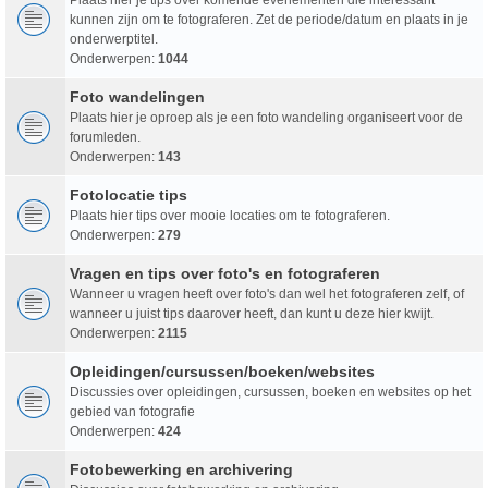
kunnen zijn om te fotograferen. Zet de periode/datum en plaats in je
onderwerptitel.
Onderwerpen:
1044
Foto wandelingen
Plaats hier je oproep als je een foto wandeling organiseert voor de
forumleden.
Onderwerpen:
143
Fotolocatie tips
Plaats hier tips over mooie locaties om te fotograferen.
Onderwerpen:
279
Vragen en tips over foto's en fotograferen
Wanneer u vragen heeft over foto's dan wel het fotograferen zelf, of
wanneer u juist tips daarover heeft, dan kunt u deze hier kwijt.
Onderwerpen:
2115
Opleidingen/cursussen/boeken/websites
Discussies over opleidingen, cursussen, boeken en websites op het
gebied van fotografie
Onderwerpen:
424
Fotobewerking en archivering