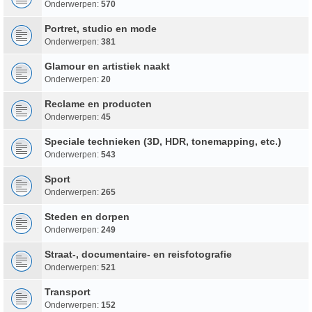
Onderwerpen:
570
Portret, studio en mode
Onderwerpen:
381
Glamour en artistiek naakt
Onderwerpen:
20
Reclame en producten
Onderwerpen:
45
Speciale technieken (3D, HDR, tonemapping, etc.)
Onderwerpen:
543
Sport
Onderwerpen:
265
Steden en dorpen
Onderwerpen:
249
Straat-, documentaire- en reisfotografie
Onderwerpen:
521
Transport
Onderwerpen:
152