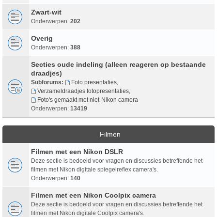
Zwart-wit
Onderwerpen:
202
Overig
Onderwerpen:
388
Secties oude indeling (alleen reageren op bestaande
draadjes)
Subforums:
Foto presentaties
,
Verzameldraadjes fotopresentaties
,
Foto's gemaakt met niet-Nikon camera
Onderwerpen:
13419
Filmen
Filmen met een Nikon DSLR
Deze sectie is bedoeld voor vragen en discussies betreffende het
filmen met Nikon digitale spiegelreflex camera's.
Onderwerpen:
140
Filmen met een Nikon Coolpix camera
Deze sectie is bedoeld voor vragen en discussies betreffende het
filmen met Nikon digitale Coolpix camera's.