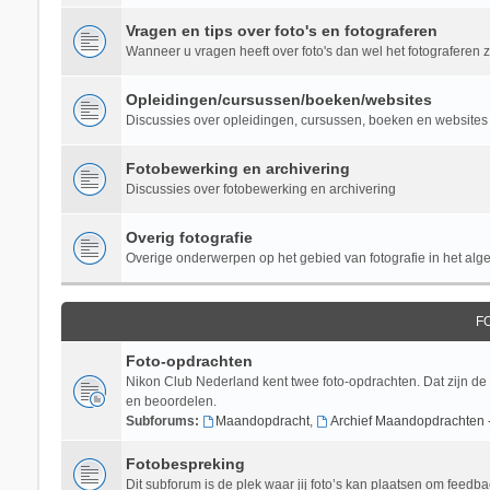
Vragen en tips over foto's en fotograferen
Wanneer u vragen heeft over foto's dan wel het fotograferen zel
Opleidingen/cursussen/boeken/websites
Discussies over opleidingen, cursussen, boeken en websites 
Fotobewerking en archivering
Discussies over fotobewerking en archivering
Overig fotografie
Overige onderwerpen op het gebied van fotografie in het al
F
Foto-opdrachten
Nikon Club Nederland kent twee foto-opdrachten. Dat zijn de
en beoordelen.
Subforums:
Maandopdracht
,
Archief Maandopdrachten 
Fotobespreking
Dit subforum is de plek waar jij foto’s kan plaatsen om feedba