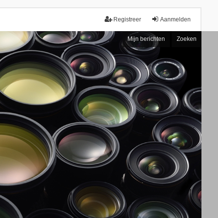
Registreer
Aanmelden
Mijn berichten
Zoeken