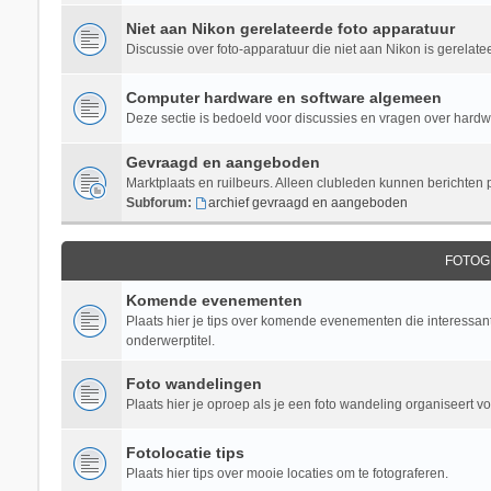
Niet aan Nikon gerelateerde foto apparatuur
Discussie over foto-apparatuur die niet aan Nikon is gerelate
Computer hardware en software algemeen
Deze sectie is bedoeld voor discussies en vragen over hardwar
Gevraagd en aangeboden
Marktplaats en ruilbeurs. Alleen clubleden kunnen berichten 
Subforum:
archief gevraagd en aangeboden
FOTOG
Komende evenementen
Plaats hier je tips over komende evenementen die interessant 
onderwerptitel.
Foto wandelingen
Plaats hier je oproep als je een foto wandeling organiseert v
Fotolocatie tips
Plaats hier tips over mooie locaties om te fotograferen.