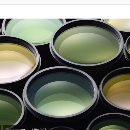
Fotobrowser
Mijn NCN