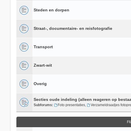
Steden en dorpen
Straat-, documentaire- en reisfotografie
Transport
Zwart-wit
Overig
Secties oude indeling (alleen reageren op besta
Subforums:
Foto presentaties
,
Verzameldraadjes fotopre
F