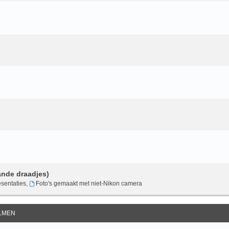
ande draadjes)
sentaties
,
Foto's gemaakt met niet-Nikon camera
ILMEN