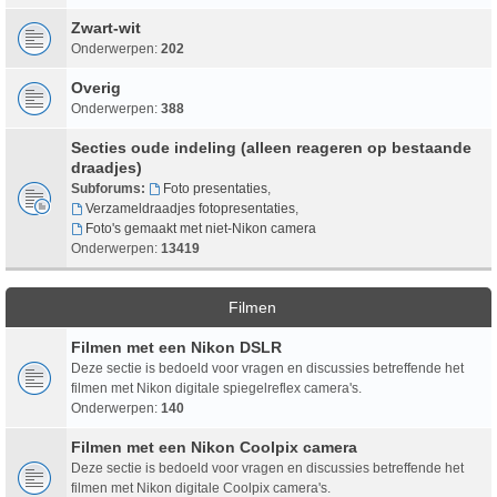
Zwart-wit
Onderwerpen:
202
Overig
Onderwerpen:
388
Secties oude indeling (alleen reageren op bestaande
draadjes)
Subforums:
Foto presentaties
,
Verzameldraadjes fotopresentaties
,
Foto's gemaakt met niet-Nikon camera
Onderwerpen:
13419
Filmen
Filmen met een Nikon DSLR
Deze sectie is bedoeld voor vragen en discussies betreffende het
filmen met Nikon digitale spiegelreflex camera's.
Onderwerpen:
140
Filmen met een Nikon Coolpix camera
Deze sectie is bedoeld voor vragen en discussies betreffende het
filmen met Nikon digitale Coolpix camera's.