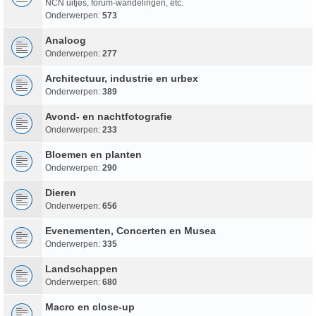
NCN uitjes, forum-wandelingen, etc.
Onderwerpen:
573
Analoog
Onderwerpen:
277
Architectuur, industrie en urbex
Onderwerpen:
389
Avond- en nachtfotografie
Onderwerpen:
233
Bloemen en planten
Onderwerpen:
290
Dieren
Onderwerpen:
656
Evenementen, Concerten en Musea
Onderwerpen:
335
Landschappen
Onderwerpen:
680
Macro en close-up