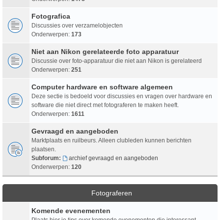
Fotografica
Discussies over verzamelobjecten
Onderwerpen:
173
Niet aan Nikon gerelateerde foto apparatuur
Discussie over foto-apparatuur die niet aan Nikon is gerelateerd
Onderwerpen:
251
Computer hardware en software algemeen
Deze sectie is bedoeld voor discussies en vragen over hardware en
software die niet direct met fotograferen te maken heeft.
Onderwerpen:
1611
Gevraagd en aangeboden
Marktplaats en ruilbeurs. Alleen clubleden kunnen berichten
plaatsen.
Subforum:
archief gevraagd en aangeboden
Onderwerpen:
120
Fotograferen
Komende evenementen
Plaats hier je tips over komende evenementen die interessant