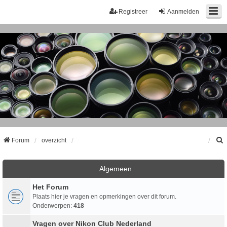
Registreer
Aanmelden
Forum
overzicht
k
Algemeen
Het Forum
Plaats hier je vragen en opmerkingen over dit forum.
Onderwerpen:
418
Vragen over Nikon Club Nederland