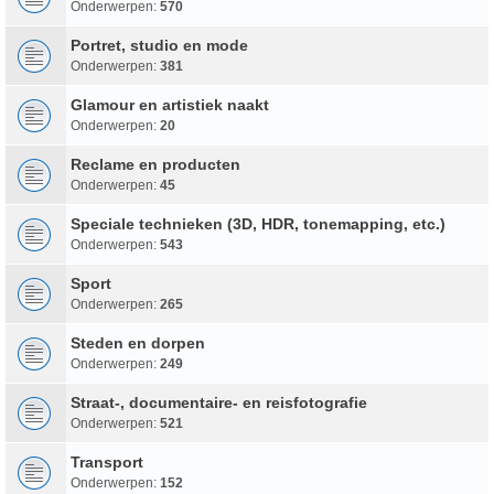
Onderwerpen:
570
Portret, studio en mode
Onderwerpen:
381
Glamour en artistiek naakt
Onderwerpen:
20
Reclame en producten
Onderwerpen:
45
Speciale technieken (3D, HDR, tonemapping, etc.)
Onderwerpen:
543
Sport
Onderwerpen:
265
Steden en dorpen
Onderwerpen:
249
Straat-, documentaire- en reisfotografie
Onderwerpen:
521
Transport
Onderwerpen:
152