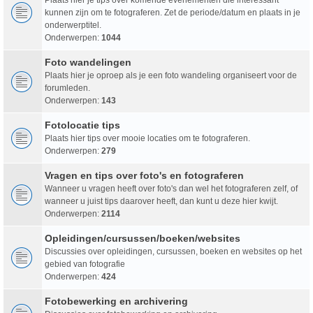
kunnen zijn om te fotograferen. Zet de periode/datum en plaats in je
onderwerptitel.
Onderwerpen:
1044
Foto wandelingen
Plaats hier je oproep als je een foto wandeling organiseert voor de
forumleden.
Onderwerpen:
143
Fotolocatie tips
Plaats hier tips over mooie locaties om te fotograferen.
Onderwerpen:
279
Vragen en tips over foto's en fotograferen
Wanneer u vragen heeft over foto's dan wel het fotograferen zelf, of
wanneer u juist tips daarover heeft, dan kunt u deze hier kwijt.
Onderwerpen:
2114
Opleidingen/cursussen/boeken/websites
Discussies over opleidingen, cursussen, boeken en websites op het
gebied van fotografie
Onderwerpen:
424
Fotobewerking en archivering