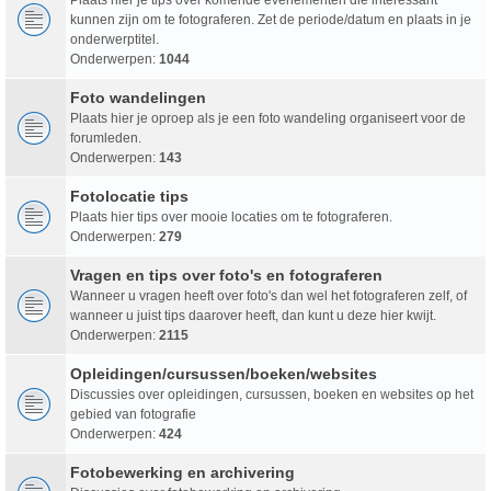
kunnen zijn om te fotograferen. Zet de periode/datum en plaats in je
onderwerptitel.
Onderwerpen:
1044
Foto wandelingen
Plaats hier je oproep als je een foto wandeling organiseert voor de
forumleden.
Onderwerpen:
143
Fotolocatie tips
Plaats hier tips over mooie locaties om te fotograferen.
Onderwerpen:
279
Vragen en tips over foto's en fotograferen
Wanneer u vragen heeft over foto's dan wel het fotograferen zelf, of
wanneer u juist tips daarover heeft, dan kunt u deze hier kwijt.
Onderwerpen:
2115
Opleidingen/cursussen/boeken/websites
Discussies over opleidingen, cursussen, boeken en websites op het
gebied van fotografie
Onderwerpen:
424
Fotobewerking en archivering