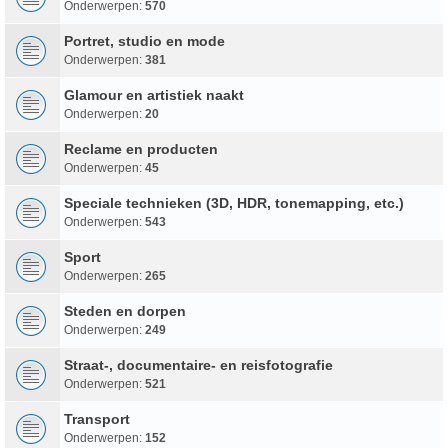
Onderwerpen:
570
Portret, studio en mode
Onderwerpen:
381
Glamour en artistiek naakt
Onderwerpen:
20
Reclame en producten
Onderwerpen:
45
Speciale technieken (3D, HDR, tonemapping, etc.)
Onderwerpen:
543
Sport
Onderwerpen:
265
Steden en dorpen
Onderwerpen:
249
Straat-, documentaire- en reisfotografie
Onderwerpen:
521
Transport
Onderwerpen:
152