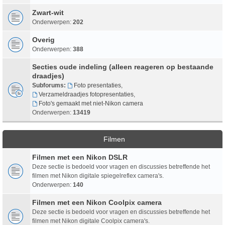
Zwart-wit
Onderwerpen:
202
Overig
Onderwerpen:
388
Secties oude indeling (alleen reageren op bestaande
draadjes)
Subforums:
Foto presentaties
,
Verzameldraadjes fotopresentaties
,
Foto's gemaakt met niet-Nikon camera
Onderwerpen:
13419
Filmen
Filmen met een Nikon DSLR
Deze sectie is bedoeld voor vragen en discussies betreffende het
filmen met Nikon digitale spiegelreflex camera's.
Onderwerpen:
140
Filmen met een Nikon Coolpix camera
Deze sectie is bedoeld voor vragen en discussies betreffende het
filmen met Nikon digitale Coolpix camera's.