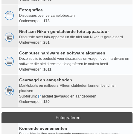
Fotografica
Discussies over verzamelobjecten
Onderwerpen:
173
Niet aan Nikon gerelateerde foto apparatuur
Discussie over foto-apparatuur die niet aan Nikon is gerelateerd
Onderwerpen:
251
Computer hardware en software algemeen
Deze sectie is bedoeld voor discussies en vragen over hardware en
software die niet direct met fotograferen te maken heeft.
Onderwerpen:
1611
Gevraagd en aangeboden
Marktplaats en ruilbeurs. Alleen clubleden kunnen berichten
plaatsen.
Subforum:
archief gevraagd en aangeboden
Onderwerpen:
120
Fotograferen
Komende evenementen
Plaats hier je tips over komende evenementen die interessant