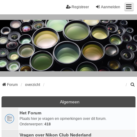
Registreer
Aanmelden
Forum
overzicht
k
Algemeen
Het Forum
Plaats hier je vragen en opmerkingen over dit forum.
Onderwerpen:
418
Vragen over Nikon Club Nederland