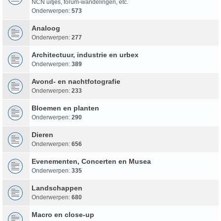
NCN uitjes, forum-wandelingen, etc.
Onderwerpen:
573
Analoog
Onderwerpen:
277
Architectuur, industrie en urbex
Onderwerpen:
389
Avond- en nachtfotografie
Onderwerpen:
233
Bloemen en planten
Onderwerpen:
290
Dieren
Onderwerpen:
656
Evenementen, Concerten en Musea
Onderwerpen:
335
Landschappen
Onderwerpen:
680
Macro en close-up