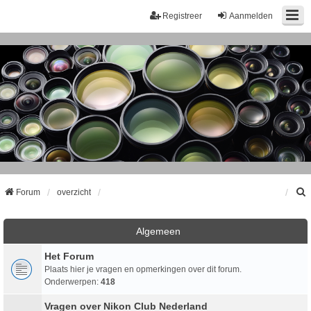
Registreer
Aanmelden
Forum
overzicht
k
Algemeen
Het Forum
Plaats hier je vragen en opmerkingen over dit forum.
Onderwerpen:
418
Vragen over Nikon Club Nederland