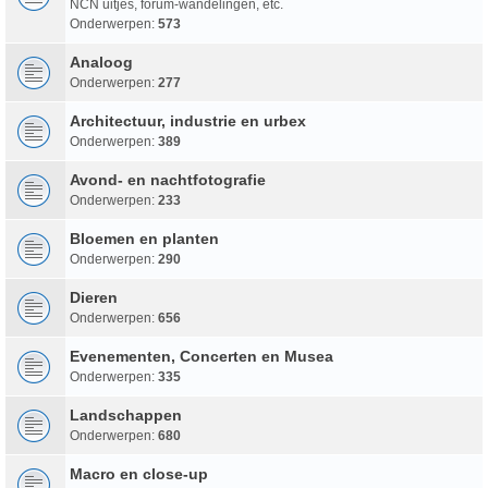
NCN uitjes, forum-wandelingen, etc.
Onderwerpen:
573
Analoog
Onderwerpen:
277
Architectuur, industrie en urbex
Onderwerpen:
389
Avond- en nachtfotografie
Onderwerpen:
233
Bloemen en planten
Onderwerpen:
290
Dieren
Onderwerpen:
656
Evenementen, Concerten en Musea
Onderwerpen:
335
Landschappen
Onderwerpen:
680
Macro en close-up