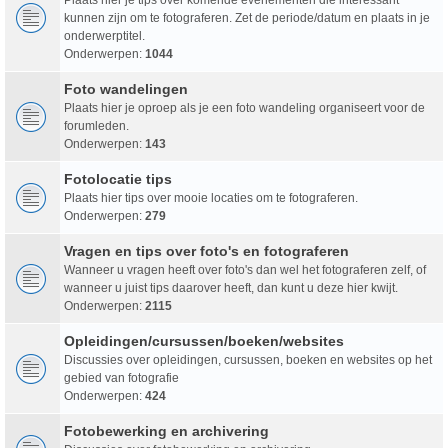
kunnen zijn om te fotograferen. Zet de periode/datum en plaats in je
onderwerptitel.
Onderwerpen:
1044
Foto wandelingen
Plaats hier je oproep als je een foto wandeling organiseert voor de
forumleden.
Onderwerpen:
143
Fotolocatie tips
Plaats hier tips over mooie locaties om te fotograferen.
Onderwerpen:
279
Vragen en tips over foto's en fotograferen
Wanneer u vragen heeft over foto's dan wel het fotograferen zelf, of
wanneer u juist tips daarover heeft, dan kunt u deze hier kwijt.
Onderwerpen:
2115
Opleidingen/cursussen/boeken/websites
Discussies over opleidingen, cursussen, boeken en websites op het
gebied van fotografie
Onderwerpen:
424
Fotobewerking en archivering