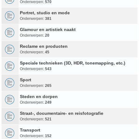
Onderwerpen:
570
Portret, studio en mode
Onderwerpen:
381
Glamour en artistiek naakt
Onderwerpen:
20
Reclame en producten
Onderwerpen:
45
Speciale technieken (3D, HDR, tonemapping, etc.)
Onderwerpen:
543
Sport
Onderwerpen:
265
Steden en dorpen
Onderwerpen:
249
Straat-, documentaire- en reisfotografie
Onderwerpen:
521
Transport
Onderwerpen:
152