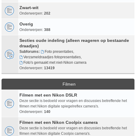
Zwart-wit
Onderwerpen:
202
Overig
Onderwerpen:
388
Secties oude indeling (alleen reageren op bestaande
draadjes)
Subforums:
Foto presentaties
,
Verzameldraadjes fotopresentaties
,
Foto's gemaakt met niet-Nikon camera
Onderwerpen:
13419
Filmen
Filmen met een Nikon DSLR
Deze sectie is bedoeld voor vragen en discussies betreffende het
filmen met Nikon digitale spiegelreflex camera's.
Onderwerpen:
140
Filmen met een Nikon Coolpix camera
Deze sectie is bedoeld voor vragen en discussies betreffende het
filmen met Nikon digitale Coolpix camera's.