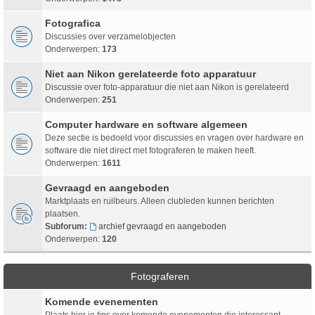
Fotografica
Discussies over verzamelobjecten
Onderwerpen:
173
Niet aan Nikon gerelateerde foto apparatuur
Discussie over foto-apparatuur die niet aan Nikon is gerelateerd
Onderwerpen:
251
Computer hardware en software algemeen
Deze sectie is bedoeld voor discussies en vragen over hardware en
software die niet direct met fotograferen te maken heeft.
Onderwerpen:
1611
Gevraagd en aangeboden
Marktplaats en ruilbeurs. Alleen clubleden kunnen berichten
plaatsen.
Subforum:
archief gevraagd en aangeboden
Onderwerpen:
120
Fotograferen
Komende evenementen
Plaats hier je tips over komende evenementen die interessant