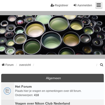
Registreer
Aanmelden
Forum
overzicht
k
Algemeen
Het Forum
Plaats hier je vragen en opmerkingen over dit forum.
Onderwerpen:
418
Vragen over Nikon Club Nederland