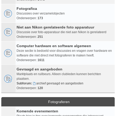
Fotografica
Discussies over verzamelobjecten
Onderwerpen:
173
Niet aan Nikon gerelateerde foto apparatuur
Discussie over foto-apparatuur die niet aan Nikon is gerelateerd
Onderwerpen:
251
Computer hardware en software algemeen
Deze sectie is bedoeld voor discussies en vragen over hardware en
software die niet direct met fotograferen te maken heeft.
Onderwerpen:
1611
Gevraagd en aangeboden
Marktplaats en ruilbeurs. Alleen clubleden kunnen berichten
plaatsen.
Subforum:
archief gevraagd en aangeboden
Onderwerpen:
120
Fotograferen
Komende evenementen
Plaats hier je tips over komende evenementen die interessant