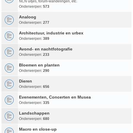
NCN uitjes, forum-wandelingen, etc.
Onderwerpen:
573
Analoog
Onderwerpen:
277
Architectuur, industrie en urbex
Onderwerpen:
389
Avond- en nachtfotografie
Onderwerpen:
233
Bloemen en planten
Onderwerpen:
290
Dieren
Onderwerpen:
656
Evenementen, Concerten en Musea
Onderwerpen:
335
Landschappen
Onderwerpen:
680
Macro en close-up