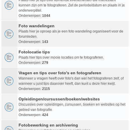
kunnen zijn om te fotograferen. Zet de periode/datum en plaats in je
onderwerptitel.
Onderwerpen:
1044
Foto wandelingen
Plaats hier je oproep als je een foto wandeling organiseert voor de
forumleden.
Onderwerpen:
143
Fotolocatie tips
Plaats hier tips over mooie locaties om te fotograferen.
Onderwerpen:
279
Vragen en tips over foto's en fotograferen
Wanneer u vragen heeft over foto's dan wel het fotograferen zelf, of
wanneer u juist tips daarover heeft, dan kunt u deze hier kwijt.
Onderwerpen:
2115
Opleidingen/cursussen/boeken/websites
Discussies over opleidingen, cursussen, boeken en websites op het
gebied van fotografie
Onderwerpen:
424
Fotobewerking en archivering