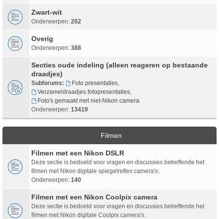
Zwart-wit
Onderwerpen:
202
Overig
Onderwerpen:
388
Secties oude indeling (alleen reageren op bestaande
draadjes)
Subforums:
Foto presentaties
,
Verzameldraadjes fotopresentaties
,
Foto's gemaakt met niet-Nikon camera
Onderwerpen:
13419
Filmen
Filmen met een Nikon DSLR
Deze sectie is bedoeld voor vragen en discussies betreffende het
filmen met Nikon digitale spiegelreflex camera's.
Onderwerpen:
140
Filmen met een Nikon Coolpix camera
Deze sectie is bedoeld voor vragen en discussies betreffende het
filmen met Nikon digitale Coolpix camera's.