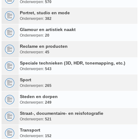
Onderwerpen:
570
Portret, studio en mode
Onderwerpen:
382
Glamour en artistiek naakt
Onderwerpen:
20
Reclame en producten
Onderwerpen:
45
Speciale technieken (3D, HDR, tonemapping, etc.)
Onderwerpen:
543
Sport
Onderwerpen:
265
Steden en dorpen
Onderwerpen:
249
Straat-, documentaire- en reisfotografie
Onderwerpen:
521
Transport
Onderwerpen:
152