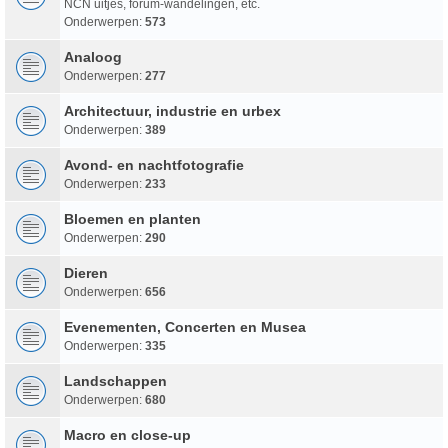
NCN uitjes, forum-wandelingen, etc.
Onderwerpen:
573
Analoog
Onderwerpen:
277
Architectuur, industrie en urbex
Onderwerpen:
389
Avond- en nachtfotografie
Onderwerpen:
233
Bloemen en planten
Onderwerpen:
290
Dieren
Onderwerpen:
656
Evenementen, Concerten en Musea
Onderwerpen:
335
Landschappen
Onderwerpen:
680
Macro en close-up