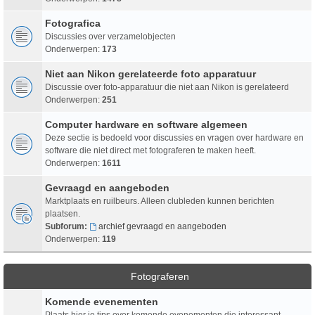
Fotografica
Discussies over verzamelobjecten
Onderwerpen:
173
Niet aan Nikon gerelateerde foto apparatuur
Discussie over foto-apparatuur die niet aan Nikon is gerelateerd
Onderwerpen:
251
Computer hardware en software algemeen
Deze sectie is bedoeld voor discussies en vragen over hardware en
software die niet direct met fotograferen te maken heeft.
Onderwerpen:
1611
Gevraagd en aangeboden
Marktplaats en ruilbeurs. Alleen clubleden kunnen berichten
plaatsen.
Subforum:
archief gevraagd en aangeboden
Onderwerpen:
119
Fotograferen
Komende evenementen
Plaats hier je tips over komende evenementen die interessant