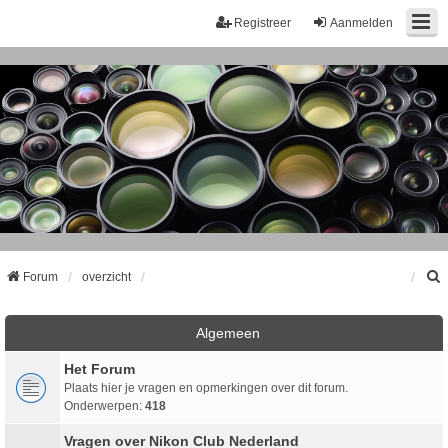
Registreer
Aanmelden
Forum
overzicht
k
Algemeen
Het Forum
Plaats hier je vragen en opmerkingen over dit forum.
Onderwerpen:
418
Vragen over Nikon Club Nederland