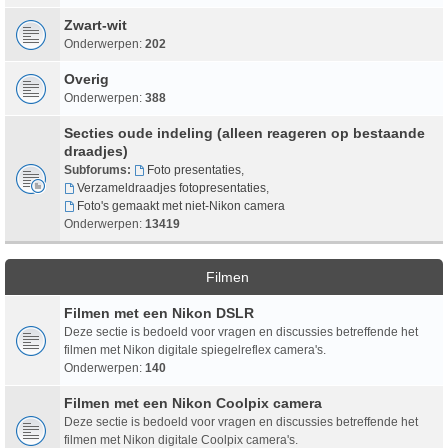
Zwart-wit
Onderwerpen:
202
Overig
Onderwerpen:
388
Secties oude indeling (alleen reageren op bestaande
draadjes)
Subforums:
Foto presentaties
,
Verzameldraadjes fotopresentaties
,
Foto's gemaakt met niet-Nikon camera
Onderwerpen:
13419
Filmen
Filmen met een Nikon DSLR
Deze sectie is bedoeld voor vragen en discussies betreffende het
filmen met Nikon digitale spiegelreflex camera's.
Onderwerpen:
140
Filmen met een Nikon Coolpix camera
Deze sectie is bedoeld voor vragen en discussies betreffende het
filmen met Nikon digitale Coolpix camera's.