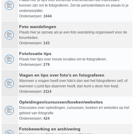
kunnen zijn om te fotograferen. Zet de periode/datum en plaats in je
onderwerptitel.
Onderwerpen:
1044
Foto wandelingen
Plaats hier je oproep als je een foto wandeling organiseert voor de
forumleden.
Onderwerpen:
143
Fotolocatie tips
Plaats hier tips over mooie locaties om te fotograferen.
Onderwerpen:
279
Vragen en tips over foto's en fotograferen
Wanneer u vragen heeft over foto's dan wel het fotograferen zelf, of
wanneer u juist tips daarover heeft, dan kunt u deze hier kwijt.
Onderwerpen:
2114
Opleidingen/cursussen/boeken/websites
Discussies over opleidingen, cursussen, boeken en websites op het
gebied van fotografie
Onderwerpen:
424
Fotobewerking en archivering