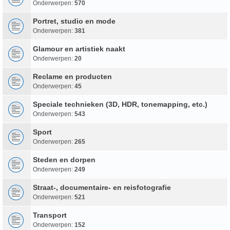
Onderwerpen:
570
Portret, studio en mode
Onderwerpen:
381
Glamour en artistiek naakt
Onderwerpen:
20
Reclame en producten
Onderwerpen:
45
Speciale technieken (3D, HDR, tonemapping, etc.)
Onderwerpen:
543
Sport
Onderwerpen:
265
Steden en dorpen
Onderwerpen:
249
Straat-, documentaire- en reisfotografie
Onderwerpen:
521
Transport
Onderwerpen:
152