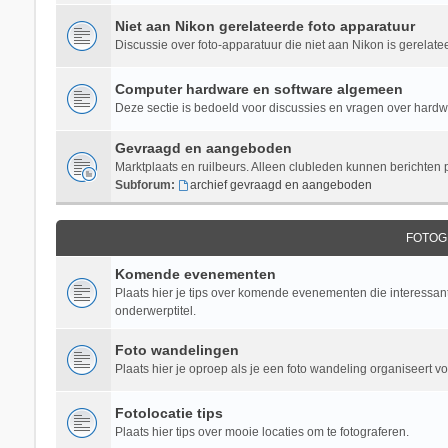
Niet aan Nikon gerelateerde foto apparatuur
Discussie over foto-apparatuur die niet aan Nikon is gerelate
Computer hardware en software algemeen
Deze sectie is bedoeld voor discussies en vragen over hardwar
Gevraagd en aangeboden
Marktplaats en ruilbeurs. Alleen clubleden kunnen berichten 
Subforum:
archief gevraagd en aangeboden
FOTOG
Komende evenementen
Plaats hier je tips over komende evenementen die interessant 
onderwerptitel.
Foto wandelingen
Plaats hier je oproep als je een foto wandeling organiseert v
Fotolocatie tips
Plaats hier tips over mooie locaties om te fotograferen.