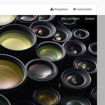
Registreer
Aanmelden
Mijn berichten
Zoeken