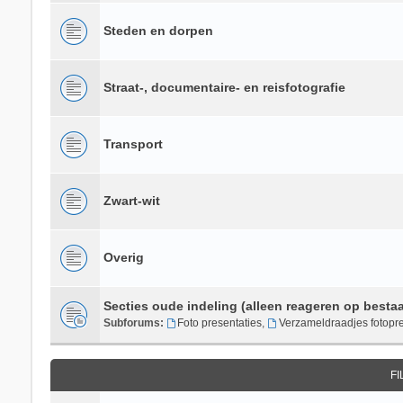
Steden en dorpen
Straat-, documentaire- en reisfotografie
Transport
Zwart-wit
Overig
Secties oude indeling (alleen reageren op besta
Subforums:
Foto presentaties
,
Verzameldraadjes fotopre
F