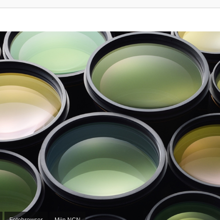
Fotobrowser
Mijn NCN