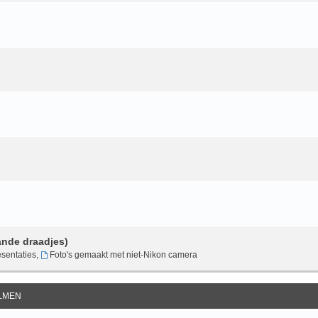
ande draadjes)
sentaties
,
Foto's gemaakt met niet-Nikon camera
ILMEN