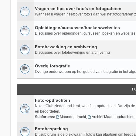
Vragen en tips over foto's en fotograferen
Wanneer u vragen heeft over foto's dan wel het fotograferen zel
Opleidingen/cursussen/boeken/websites
Discussies over opleidingen, cursussen, boeken en websites 
Fotobewerking en archivering
Discussies over fotobewerking en archivering
Overig fotografie
Overige onderwerpen op het gebied van fotografie in het al
F
Foto-opdrachten
Nikon Club Nederland kent twee foto-opdrachten. Dat zijn de
en beoordelen.
Subforums:
Maandopdracht
,
Archief Maandopdrachten 
Fotobespreking
Dit subforum is de plek waar jij foto’s kan plaatsen om feedba