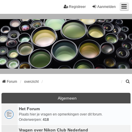
Registreer
Aanmelden
Forum
overzicht
k
Algemeen
Het Forum
Plaats hier je vragen en opmerkingen over dit forum.
Onderwerpen:
418
Vragen over Nikon Club Nederland