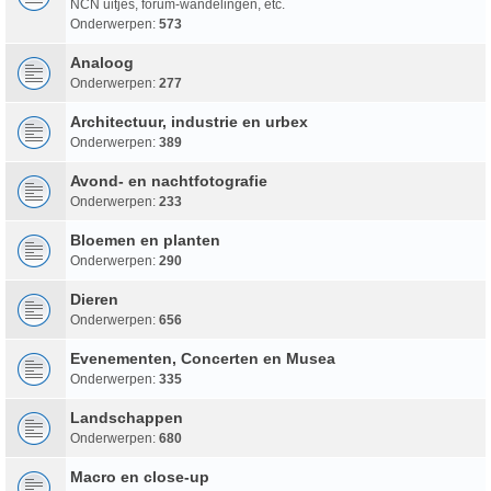
NCN uitjes, forum-wandelingen, etc.
Onderwerpen:
573
Analoog
Onderwerpen:
277
Architectuur, industrie en urbex
Onderwerpen:
389
Avond- en nachtfotografie
Onderwerpen:
233
Bloemen en planten
Onderwerpen:
290
Dieren
Onderwerpen:
656
Evenementen, Concerten en Musea
Onderwerpen:
335
Landschappen
Onderwerpen:
680
Macro en close-up