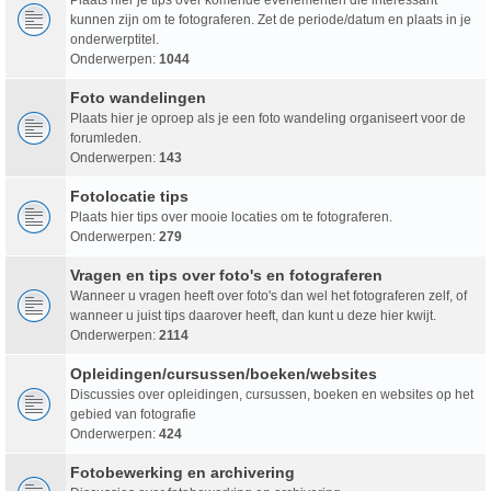
kunnen zijn om te fotograferen. Zet de periode/datum en plaats in je
onderwerptitel.
Onderwerpen:
1044
Foto wandelingen
Plaats hier je oproep als je een foto wandeling organiseert voor de
forumleden.
Onderwerpen:
143
Fotolocatie tips
Plaats hier tips over mooie locaties om te fotograferen.
Onderwerpen:
279
Vragen en tips over foto's en fotograferen
Wanneer u vragen heeft over foto's dan wel het fotograferen zelf, of
wanneer u juist tips daarover heeft, dan kunt u deze hier kwijt.
Onderwerpen:
2114
Opleidingen/cursussen/boeken/websites
Discussies over opleidingen, cursussen, boeken en websites op het
gebied van fotografie
Onderwerpen:
424
Fotobewerking en archivering