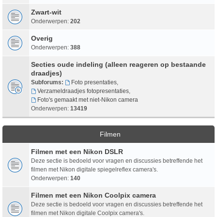
Zwart-wit
Onderwerpen:
202
Overig
Onderwerpen:
388
Secties oude indeling (alleen reageren op bestaande
draadjes)
Subforums:
Foto presentaties
,
Verzameldraadjes fotopresentaties
,
Foto's gemaakt met niet-Nikon camera
Onderwerpen:
13419
Filmen
Filmen met een Nikon DSLR
Deze sectie is bedoeld voor vragen en discussies betreffende het
filmen met Nikon digitale spiegelreflex camera's.
Onderwerpen:
140
Filmen met een Nikon Coolpix camera
Deze sectie is bedoeld voor vragen en discussies betreffende het
filmen met Nikon digitale Coolpix camera's.