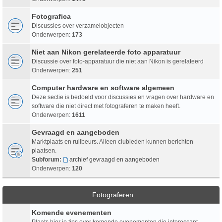
Fotografica
Discussies over verzamelobjecten
Onderwerpen:
173
Niet aan Nikon gerelateerde foto apparatuur
Discussie over foto-apparatuur die niet aan Nikon is gerelateerd
Onderwerpen:
251
Computer hardware en software algemeen
Deze sectie is bedoeld voor discussies en vragen over hardware en
software die niet direct met fotograferen te maken heeft.
Onderwerpen:
1611
Gevraagd en aangeboden
Marktplaats en ruilbeurs. Alleen clubleden kunnen berichten
plaatsen.
Subforum:
archief gevraagd en aangeboden
Onderwerpen:
120
Fotograferen
Komende evenementen
Plaats hier je tips over komende evenementen die interessant