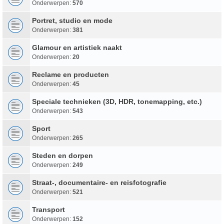
Onderwerpen:
570
Portret, studio en mode
Onderwerpen:
381
Glamour en artistiek naakt
Onderwerpen:
20
Reclame en producten
Onderwerpen:
45
Speciale technieken (3D, HDR, tonemapping, etc.)
Onderwerpen:
543
Sport
Onderwerpen:
265
Steden en dorpen
Onderwerpen:
249
Straat-, documentaire- en reisfotografie
Onderwerpen:
521
Transport
Onderwerpen:
152