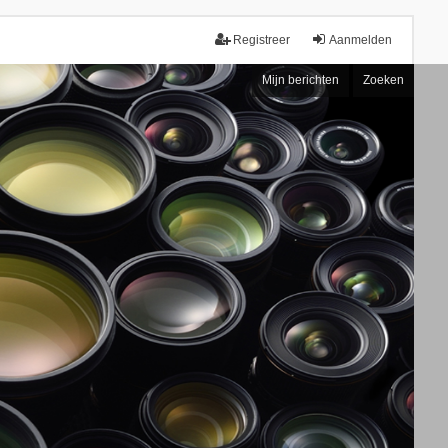
Registreer
Aanmelden
Mijn berichten
Zoeken