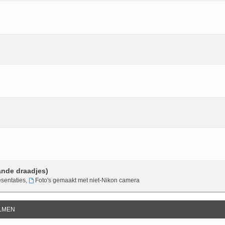
ande draadjes)
sentaties
,
Foto's gemaakt met niet-Nikon camera
ILMEN