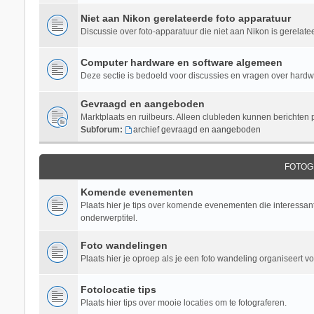
Niet aan Nikon gerelateerde foto apparatuur
Discussie over foto-apparatuur die niet aan Nikon is gerelate
Computer hardware en software algemeen
Deze sectie is bedoeld voor discussies en vragen over hardwar
Gevraagd en aangeboden
Marktplaats en ruilbeurs. Alleen clubleden kunnen berichten 
Subforum:
archief gevraagd en aangeboden
FOTOG
Komende evenementen
Plaats hier je tips over komende evenementen die interessant 
onderwerptitel.
Foto wandelingen
Plaats hier je oproep als je een foto wandeling organiseert v
Fotolocatie tips
Plaats hier tips over mooie locaties om te fotograferen.