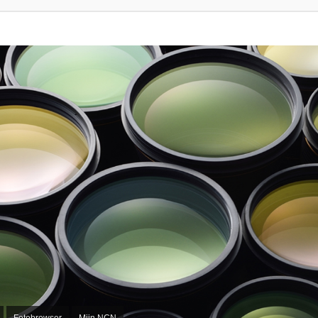
Fotobrowser
Mijn NCN