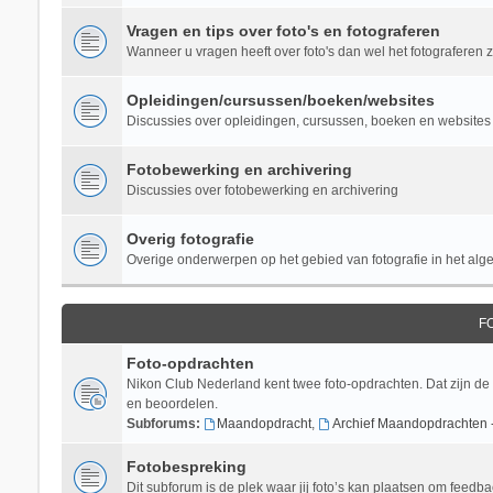
Vragen en tips over foto's en fotograferen
Wanneer u vragen heeft over foto's dan wel het fotograferen zel
Opleidingen/cursussen/boeken/websites
Discussies over opleidingen, cursussen, boeken en websites 
Fotobewerking en archivering
Discussies over fotobewerking en archivering
Overig fotografie
Overige onderwerpen op het gebied van fotografie in het al
F
Foto-opdrachten
Nikon Club Nederland kent twee foto-opdrachten. Dat zijn de
en beoordelen.
Subforums:
Maandopdracht
,
Archief Maandopdrachten 
Fotobespreking
Dit subforum is de plek waar jij foto’s kan plaatsen om feedba