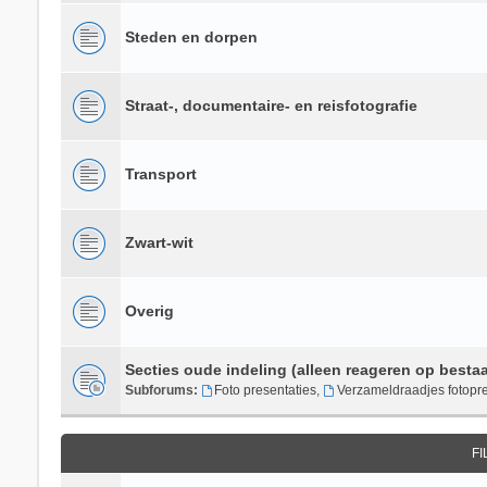
Steden en dorpen
Straat-, documentaire- en reisfotografie
Transport
Zwart-wit
Overig
Secties oude indeling (alleen reageren op besta
Subforums:
Foto presentaties
,
Verzameldraadjes fotopre
F