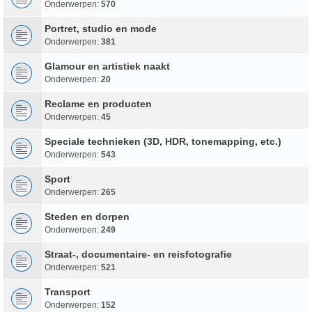
Onderwerpen:
570
Portret, studio en mode
Onderwerpen:
381
Glamour en artistiek naakt
Onderwerpen:
20
Reclame en producten
Onderwerpen:
45
Speciale technieken (3D, HDR, tonemapping, etc.)
Onderwerpen:
543
Sport
Onderwerpen:
265
Steden en dorpen
Onderwerpen:
249
Straat-, documentaire- en reisfotografie
Onderwerpen:
521
Transport
Onderwerpen:
152