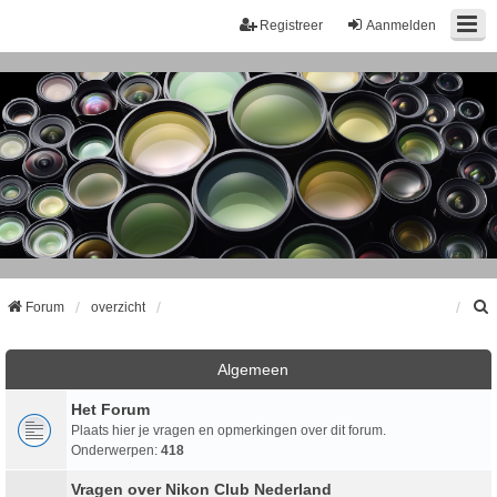
Registreer
Aanmelden
Forum
overzicht
k
Algemeen
Het Forum
Plaats hier je vragen en opmerkingen over dit forum.
Onderwerpen:
418
Vragen over Nikon Club Nederland