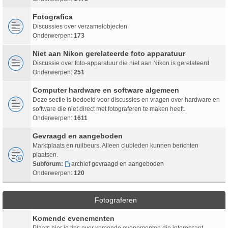
Fotografica
Discussies over verzamelobjecten
Onderwerpen:
173
Niet aan Nikon gerelateerde foto apparatuur
Discussie over foto-apparatuur die niet aan Nikon is gerelateerd
Onderwerpen:
251
Computer hardware en software algemeen
Deze sectie is bedoeld voor discussies en vragen over hardware en
software die niet direct met fotograferen te maken heeft.
Onderwerpen:
1611
Gevraagd en aangeboden
Marktplaats en ruilbeurs. Alleen clubleden kunnen berichten
plaatsen.
Subforum:
archief gevraagd en aangeboden
Onderwerpen:
120
Fotograferen
Komende evenementen
Plaats hier je tips over komende evenementen die interessant