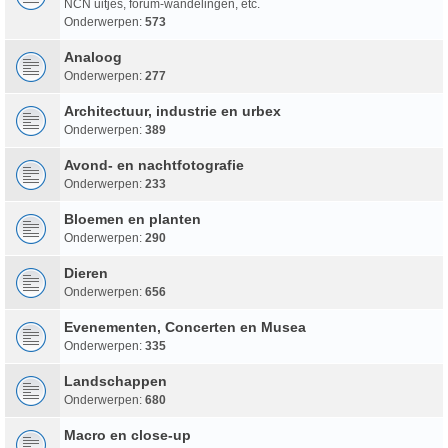
NCN uitjes, forum-wandelingen, etc.
Onderwerpen:
573
Analoog
Onderwerpen:
277
Architectuur, industrie en urbex
Onderwerpen:
389
Avond- en nachtfotografie
Onderwerpen:
233
Bloemen en planten
Onderwerpen:
290
Dieren
Onderwerpen:
656
Evenementen, Concerten en Musea
Onderwerpen:
335
Landschappen
Onderwerpen:
680
Macro en close-up