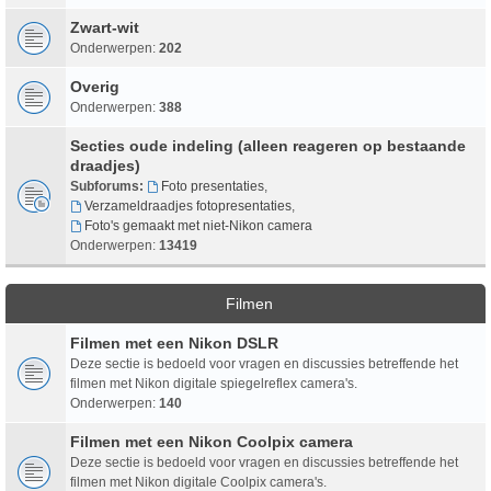
Zwart-wit
Onderwerpen:
202
Overig
Onderwerpen:
388
Secties oude indeling (alleen reageren op bestaande
draadjes)
Subforums:
Foto presentaties
,
Verzameldraadjes fotopresentaties
,
Foto's gemaakt met niet-Nikon camera
Onderwerpen:
13419
Filmen
Filmen met een Nikon DSLR
Deze sectie is bedoeld voor vragen en discussies betreffende het
filmen met Nikon digitale spiegelreflex camera's.
Onderwerpen:
140
Filmen met een Nikon Coolpix camera
Deze sectie is bedoeld voor vragen en discussies betreffende het
filmen met Nikon digitale Coolpix camera's.