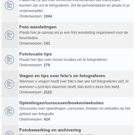
kunnen zijn om te fotograferen. Zet de periode/datum en plaats in je
onderwerptitel.
Onderwerpen:
1044
Foto wandelingen
Plaats hier je oproep als je een foto wandeling organiseert voor de
forumleden.
Onderwerpen:
143
Fotolocatie tips
Plaats hier tips over mooie locaties om te fotograferen.
Onderwerpen:
279
Vragen en tips over foto's en fotograferen
Wanneer u vragen heeft over foto's dan wel het fotograferen zelf, of
wanneer u juist tips daarover heeft, dan kunt u deze hier kwijt.
Onderwerpen:
2115
Opleidingen/cursussen/boeken/websites
Discussies over opleidingen, cursussen, boeken en websites op het
gebied van fotografie
Onderwerpen:
424
Fotobewerking en archivering