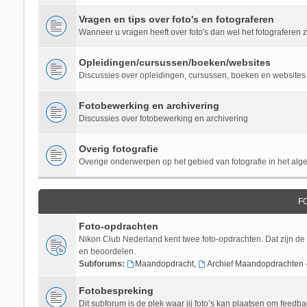
Vragen en tips over foto's en fotograferen
Wanneer u vragen heeft over foto's dan wel het fotograferen zel
Opleidingen/cursussen/boeken/websites
Discussies over opleidingen, cursussen, boeken en websites 
Fotobewerking en archivering
Discussies over fotobewerking en archivering
Overig fotografie
Overige onderwerpen op het gebied van fotografie in het al
F
Foto-opdrachten
Nikon Club Nederland kent twee foto-opdrachten. Dat zijn de
en beoordelen.
Subforums:
Maandopdracht
,
Archief Maandopdrachten 
Fotobespreking
Dit subforum is de plek waar jij foto’s kan plaatsen om feedba