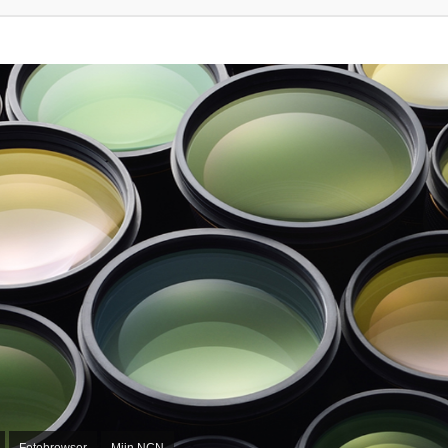
Fotobrowser
Mijn NCN