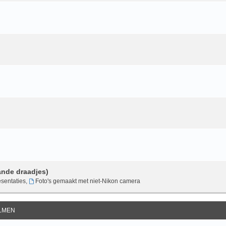
ande draadjes)
sentaties
,
Foto's gemaakt met niet-Nikon camera
ILMEN