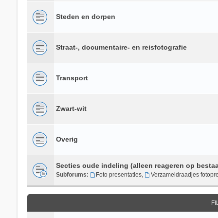
Steden en dorpen
Straat-, documentaire- en reisfotografie
Transport
Zwart-wit
Overig
Secties oude indeling (alleen reageren op besta
Subforums:
Foto presentaties
,
Verzameldraadjes fotopre
F