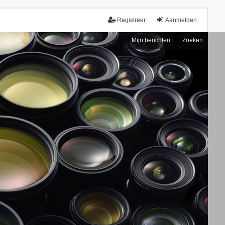
Registreer
Aanmelden
Mijn berichten
Zoeken