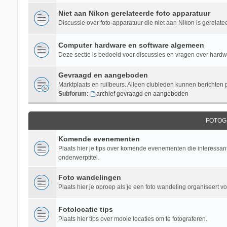
Niet aan Nikon gerelateerde foto apparatuur
Discussie over foto-apparatuur die niet aan Nikon is gerelate
Computer hardware en software algemeen
Deze sectie is bedoeld voor discussies en vragen over hardwar
Gevraagd en aangeboden
Marktplaats en ruilbeurs. Alleen clubleden kunnen berichten 
Subforum:
archief gevraagd en aangeboden
FOTOG
Komende evenementen
Plaats hier je tips over komende evenementen die interessant 
onderwerptitel.
Foto wandelingen
Plaats hier je oproep als je een foto wandeling organiseert v
Fotolocatie tips
Plaats hier tips over mooie locaties om te fotograferen.