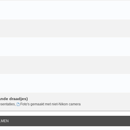
ande draadjes)
sentaties
,
Foto's gemaakt met niet-Nikon camera
ILMEN