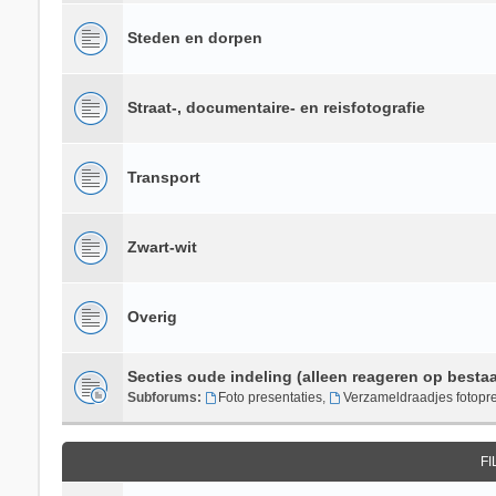
Steden en dorpen
Straat-, documentaire- en reisfotografie
Transport
Zwart-wit
Overig
Secties oude indeling (alleen reageren op besta
Subforums:
Foto presentaties
,
Verzameldraadjes fotopre
F