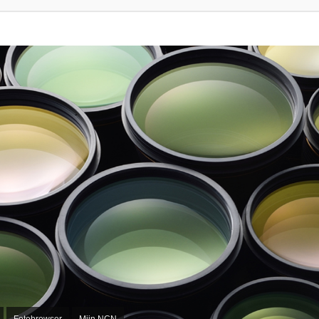
Fotobrowser
Mijn NCN