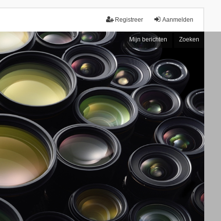
Registreer
Aanmelden
Mijn berichten
Zoeken