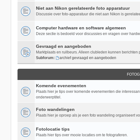
Niet aan Nikon gerelateerde foto apparatuur
Discussie over foto-apparatuur die niet aan Nikon is gerelate
Computer hardware en software algemeen
Deze sectie is bedoeld voor discussies en vragen over hardwar
Gevraagd en aangeboden
Marktplaats en ruilbeurs. Alleen clubleden kunnen berichten 
Subforum:
archief gevraagd en aangeboden
FOTOG
Komende evenementen
Plaats hier je tips over komende evenementen die interessant 
onderwerptitel.
Foto wandelingen
Plaats hier je oproep als je een foto wandeling organiseert v
Fotolocatie tips
Plaats hier tips over mooie locaties om te fotograferen.