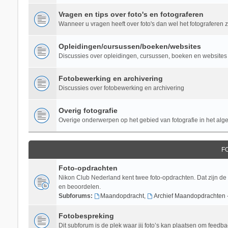
Vragen en tips over foto's en fotograferen
Wanneer u vragen heeft over foto's dan wel het fotograferen zel
Opleidingen/cursussen/boeken/websites
Discussies over opleidingen, cursussen, boeken en websites 
Fotobewerking en archivering
Discussies over fotobewerking en archivering
Overig fotografie
Overige onderwerpen op het gebied van fotografie in het al
F
Foto-opdrachten
Nikon Club Nederland kent twee foto-opdrachten. Dat zijn de
en beoordelen.
Subforums:
Maandopdracht
,
Archief Maandopdrachten 
Fotobespreking
Dit subforum is de plek waar jij foto’s kan plaatsen om feedba