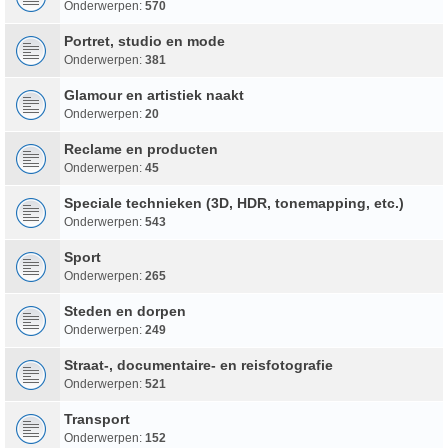
Onderwerpen:
570
Portret, studio en mode
Onderwerpen:
381
Glamour en artistiek naakt
Onderwerpen:
20
Reclame en producten
Onderwerpen:
45
Speciale technieken (3D, HDR, tonemapping, etc.)
Onderwerpen:
543
Sport
Onderwerpen:
265
Steden en dorpen
Onderwerpen:
249
Straat-, documentaire- en reisfotografie
Onderwerpen:
521
Transport
Onderwerpen:
152