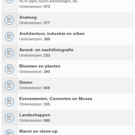
NCN uitjes, forum-wandelingen, etc.
Onderwerpen:
573
Analoog
Onderwerpen:
277
Architectuur, industrie en urbex
Onderwerpen:
389
Avond- en nachtfotografie
Onderwerpen:
233
Bloemen en planten
Onderwerpen:
290
Dieren
Onderwerpen:
656
Evenementen, Concerten en Musea
Onderwerpen:
335
Landschappen
Onderwerpen:
680
Macro en close-up