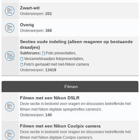
Zwart-wit
Onderwerpen:
202
Overig
Onderwerpen:
388
Secties oude indeling (alleen reageren op bestaande
draadjes)
Subforums:
Foto presentaties
,
Verzameldraadjes fotopresentaties
,
Foto's gemaakt met niet-Nikon camera
Onderwerpen:
13419
Filmen
Filmen met een Nikon DSLR
Deze sectie is bedoeld voor vragen en discussies betreffende het
filmen met Nikon digitale spiegelreflex camera's.
Onderwerpen:
140
Filmen met een Nikon Coolpix camera
Deze sectie is bedoeld voor vragen en discussies betreffende het
filmen met Nikon digitale Coolpix camera's.