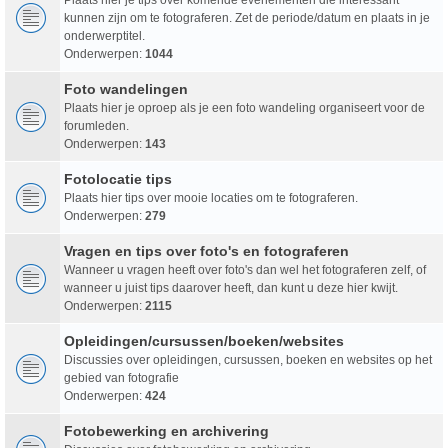
kunnen zijn om te fotograferen. Zet de periode/datum en plaats in je
onderwerptitel.
Onderwerpen:
1044
Foto wandelingen
Plaats hier je oproep als je een foto wandeling organiseert voor de
forumleden.
Onderwerpen:
143
Fotolocatie tips
Plaats hier tips over mooie locaties om te fotograferen.
Onderwerpen:
279
Vragen en tips over foto's en fotograferen
Wanneer u vragen heeft over foto's dan wel het fotograferen zelf, of
wanneer u juist tips daarover heeft, dan kunt u deze hier kwijt.
Onderwerpen:
2115
Opleidingen/cursussen/boeken/websites
Discussies over opleidingen, cursussen, boeken en websites op het
gebied van fotografie
Onderwerpen:
424
Fotobewerking en archivering