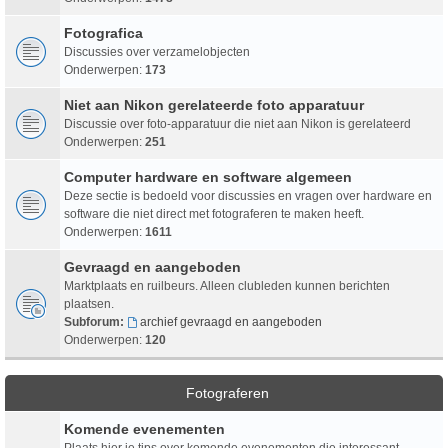
Fotografica
Discussies over verzamelobjecten
Onderwerpen:
173
Niet aan Nikon gerelateerde foto apparatuur
Discussie over foto-apparatuur die niet aan Nikon is gerelateerd
Onderwerpen:
251
Computer hardware en software algemeen
Deze sectie is bedoeld voor discussies en vragen over hardware en
software die niet direct met fotograferen te maken heeft.
Onderwerpen:
1611
Gevraagd en aangeboden
Marktplaats en ruilbeurs. Alleen clubleden kunnen berichten
plaatsen.
Subforum:
archief gevraagd en aangeboden
Onderwerpen:
120
Fotograferen
Komende evenementen
Plaats hier je tips over komende evenementen die interessant