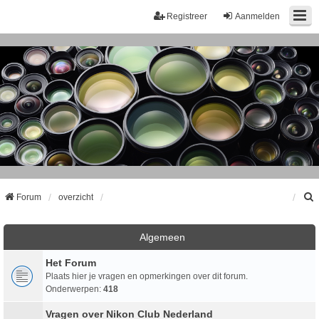
Registreer
Aanmelden
Forum
overzicht
k
Algemeen
Het Forum
Plaats hier je vragen en opmerkingen over dit forum.
Onderwerpen:
418
Vragen over Nikon Club Nederland