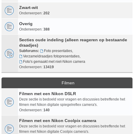
Zwart-wit
Onderwerpen:
202
Overig
Onderwerpen:
388
Secties oude indeling (alleen reageren op bestaande
draadjes)
Subforums:
Foto presentaties
,
Verzameldraadjes fotopresentaties
,
Foto's gemaakt met niet-Nikon camera
Onderwerpen:
13419
Filmen
Filmen met een Nikon DSLR
Deze sectie is bedoeld voor vragen en discussies betreffende het
filmen met Nikon digitale spiegelreflex camera's.
Onderwerpen:
140
Filmen met een Nikon Coolpix camera
Deze sectie is bedoeld voor vragen en discussies betreffende het
filmen met Nikon digitale Coolpix camera's.