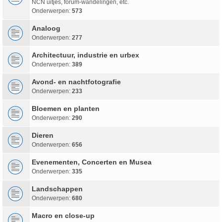
NCN uitjes, forum-wandelingen, etc.
Onderwerpen:
573
Analoog
Onderwerpen:
277
Architectuur, industrie en urbex
Onderwerpen:
389
Avond- en nachtfotografie
Onderwerpen:
233
Bloemen en planten
Onderwerpen:
290
Dieren
Onderwerpen:
656
Evenementen, Concerten en Musea
Onderwerpen:
335
Landschappen
Onderwerpen:
680
Macro en close-up