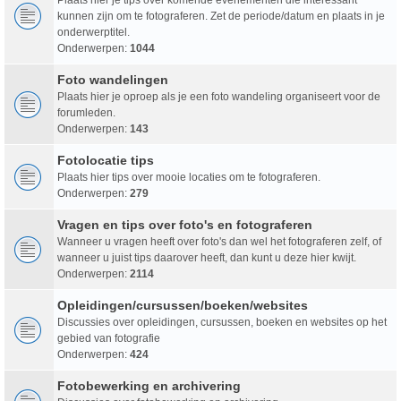
kunnen zijn om te fotograferen. Zet de periode/datum en plaats in je
onderwerptitel.
Onderwerpen:
1044
Foto wandelingen
Plaats hier je oproep als je een foto wandeling organiseert voor de
forumleden.
Onderwerpen:
143
Fotolocatie tips
Plaats hier tips over mooie locaties om te fotograferen.
Onderwerpen:
279
Vragen en tips over foto's en fotograferen
Wanneer u vragen heeft over foto's dan wel het fotograferen zelf, of
wanneer u juist tips daarover heeft, dan kunt u deze hier kwijt.
Onderwerpen:
2114
Opleidingen/cursussen/boeken/websites
Discussies over opleidingen, cursussen, boeken en websites op het
gebied van fotografie
Onderwerpen:
424
Fotobewerking en archivering