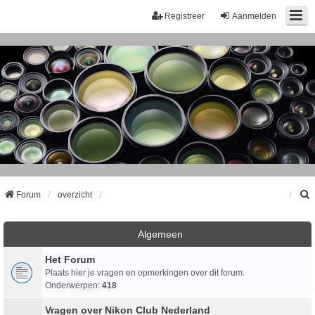
Registreer
Aanmelden
Forum
overzicht
k
Algemeen
Het Forum
Plaats hier je vragen en opmerkingen over dit forum.
Onderwerpen:
418
Vragen over Nikon Club Nederland