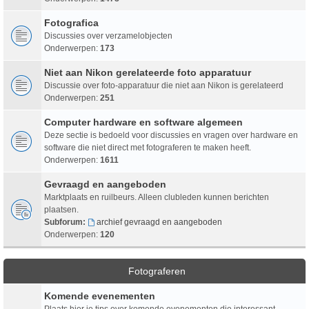
Fotografica
Discussies over verzamelobjecten
Onderwerpen:
173
Niet aan Nikon gerelateerde foto apparatuur
Discussie over foto-apparatuur die niet aan Nikon is gerelateerd
Onderwerpen:
251
Computer hardware en software algemeen
Deze sectie is bedoeld voor discussies en vragen over hardware en
software die niet direct met fotograferen te maken heeft.
Onderwerpen:
1611
Gevraagd en aangeboden
Marktplaats en ruilbeurs. Alleen clubleden kunnen berichten
plaatsen.
Subforum:
archief gevraagd en aangeboden
Onderwerpen:
120
Fotograferen
Komende evenementen
Plaats hier je tips over komende evenementen die interessant