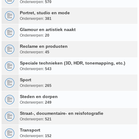
Onderwerpen:
570
Portret, studio en mode
Onderwerpen:
381
Glamour en artistiek naakt
Onderwerpen:
20
Reclame en producten
Onderwerpen:
45
Speciale technieken (3D, HDR, tonemapping, etc.)
Onderwerpen:
543
Sport
Onderwerpen:
265
Steden en dorpen
Onderwerpen:
249
Straat-, documentaire- en reisfotografie
Onderwerpen:
521
Transport
Onderwerpen:
152