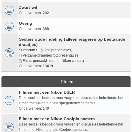
Zwart-wit
Onderwerpen:
202
Overig
Onderwerpen:
388
Secties oude indeling (alleen reageren op bestaande
draadjes)
Subforums:
Foto presentaties
,
Verzameldraadjes fotopresentaties
,
Foto's gemaakt met niet-Nikon camera
Onderwerpen:
13419
Filmen
Filmen met een Nikon DSLR
Deze sectie is bedoeld voor vragen en discussies betreffende het
filmen met Nikon digitale spiegelreflex camera's.
Onderwerpen:
140
Filmen met een Nikon Coolpix camera
Deze sectie is bedoeld voor vragen en discussies betreffende het
filmen met Nikon digitale Coolpix camera's.