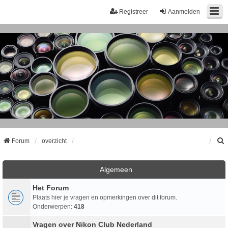
Registreer
Aanmelden
Forum
overzicht
k
Algemeen
Het Forum
Plaats hier je vragen en opmerkingen over dit forum.
Onderwerpen:
418
Vragen over Nikon Club Nederland