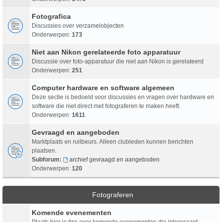
Fotografica
Discussies over verzamelobjecten
Onderwerpen:
173
Niet aan Nikon gerelateerde foto apparatuur
Discussie over foto-apparatuur die niet aan Nikon is gerelateerd
Onderwerpen:
251
Computer hardware en software algemeen
Deze sectie is bedoeld voor discussies en vragen over hardware en
software die niet direct met fotograferen te maken heeft.
Onderwerpen:
1611
Gevraagd en aangeboden
Marktplaats en ruilbeurs. Alleen clubleden kunnen berichten
plaatsen.
Subforum:
archief gevraagd en aangeboden
Onderwerpen:
120
Fotograferen
Komende evenementen
Plaats hier je tips over komende evenementen die interessant