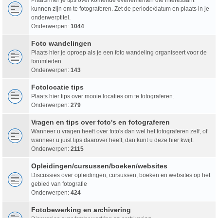
kunnen zijn om te fotograferen. Zet de periode/datum en plaats in je
onderwerptitel.
Onderwerpen:
1044
Foto wandelingen
Plaats hier je oproep als je een foto wandeling organiseert voor de
forumleden.
Onderwerpen:
143
Fotolocatie tips
Plaats hier tips over mooie locaties om te fotograferen.
Onderwerpen:
279
Vragen en tips over foto's en fotograferen
Wanneer u vragen heeft over foto's dan wel het fotograferen zelf, of
wanneer u juist tips daarover heeft, dan kunt u deze hier kwijt.
Onderwerpen:
2115
Opleidingen/cursussen/boeken/websites
Discussies over opleidingen, cursussen, boeken en websites op het
gebied van fotografie
Onderwerpen:
424
Fotobewerking en archivering