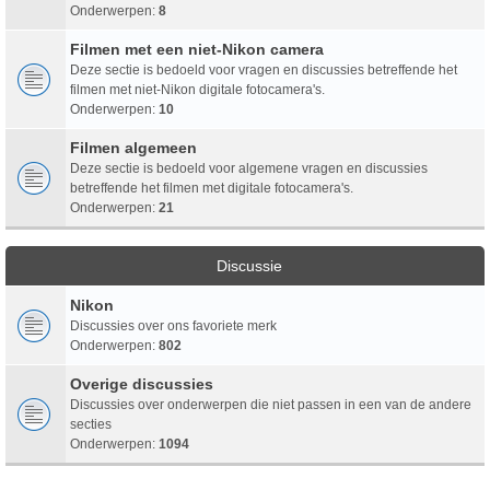
Onderwerpen:
8
Filmen met een niet-Nikon camera
Deze sectie is bedoeld voor vragen en discussies betreffende het
filmen met niet-Nikon digitale fotocamera's.
Onderwerpen:
10
Filmen algemeen
Deze sectie is bedoeld voor algemene vragen en discussies
betreffende het filmen met digitale fotocamera's.
Onderwerpen:
21
Discussie
Nikon
Discussies over ons favoriete merk
Onderwerpen:
802
Overige discussies
Discussies over onderwerpen die niet passen in een van de andere
secties
Onderwerpen:
1094