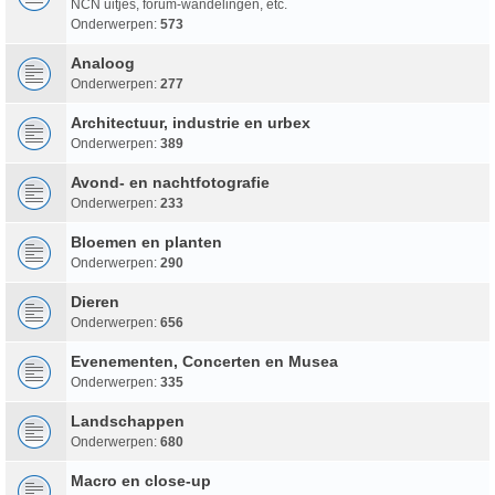
NCN uitjes, forum-wandelingen, etc.
Onderwerpen:
573
Analoog
Onderwerpen:
277
Architectuur, industrie en urbex
Onderwerpen:
389
Avond- en nachtfotografie
Onderwerpen:
233
Bloemen en planten
Onderwerpen:
290
Dieren
Onderwerpen:
656
Evenementen, Concerten en Musea
Onderwerpen:
335
Landschappen
Onderwerpen:
680
Macro en close-up