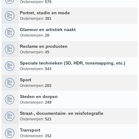
Onderwerpen:
570
Portret, studio en mode
Onderwerpen:
381
Glamour en artistiek naakt
Onderwerpen:
20
Reclame en producten
Onderwerpen:
45
Speciale technieken (3D, HDR, tonemapping, etc.)
Onderwerpen:
543
Sport
Onderwerpen:
265
Steden en dorpen
Onderwerpen:
249
Straat-, documentaire- en reisfotografie
Onderwerpen:
521
Transport
Onderwerpen:
152