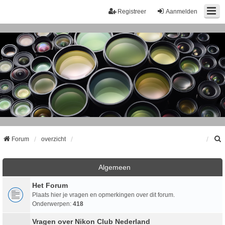
Registreer
Aanmelden
Forum
overzicht
k
Algemeen
Het Forum
Plaats hier je vragen en opmerkingen over dit forum.
Onderwerpen:
418
Vragen over Nikon Club Nederland