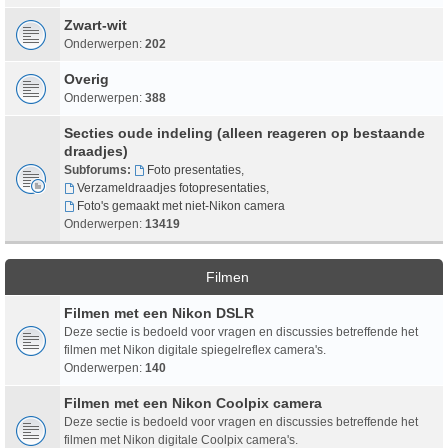
Zwart-wit
Onderwerpen:
202
Overig
Onderwerpen:
388
Secties oude indeling (alleen reageren op bestaande
draadjes)
Subforums:
Foto presentaties
,
Verzameldraadjes fotopresentaties
,
Foto's gemaakt met niet-Nikon camera
Onderwerpen:
13419
Filmen
Filmen met een Nikon DSLR
Deze sectie is bedoeld voor vragen en discussies betreffende het
filmen met Nikon digitale spiegelreflex camera's.
Onderwerpen:
140
Filmen met een Nikon Coolpix camera
Deze sectie is bedoeld voor vragen en discussies betreffende het
filmen met Nikon digitale Coolpix camera's.