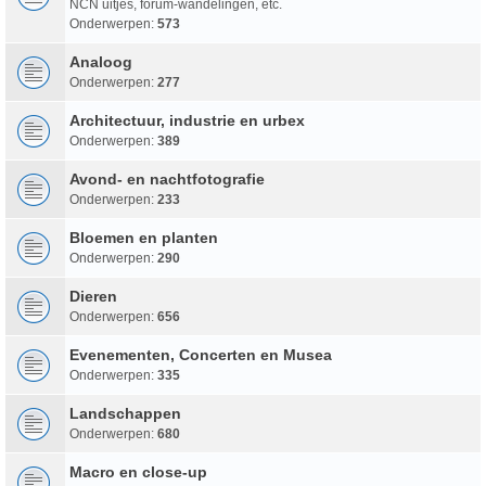
NCN uitjes, forum-wandelingen, etc.
Onderwerpen:
573
Analoog
Onderwerpen:
277
Architectuur, industrie en urbex
Onderwerpen:
389
Avond- en nachtfotografie
Onderwerpen:
233
Bloemen en planten
Onderwerpen:
290
Dieren
Onderwerpen:
656
Evenementen, Concerten en Musea
Onderwerpen:
335
Landschappen
Onderwerpen:
680
Macro en close-up