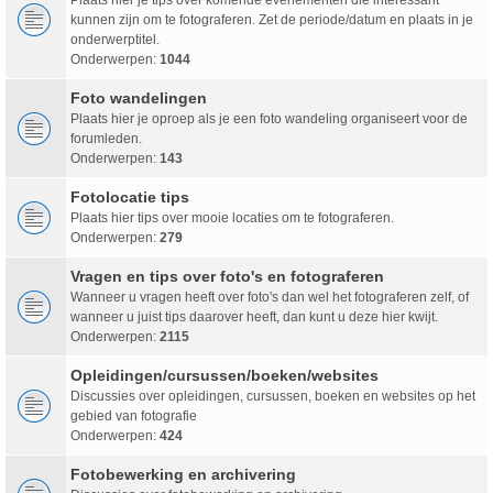
kunnen zijn om te fotograferen. Zet de periode/datum en plaats in je
onderwerptitel.
Onderwerpen:
1044
Foto wandelingen
Plaats hier je oproep als je een foto wandeling organiseert voor de
forumleden.
Onderwerpen:
143
Fotolocatie tips
Plaats hier tips over mooie locaties om te fotograferen.
Onderwerpen:
279
Vragen en tips over foto's en fotograferen
Wanneer u vragen heeft over foto's dan wel het fotograferen zelf, of
wanneer u juist tips daarover heeft, dan kunt u deze hier kwijt.
Onderwerpen:
2115
Opleidingen/cursussen/boeken/websites
Discussies over opleidingen, cursussen, boeken en websites op het
gebied van fotografie
Onderwerpen:
424
Fotobewerking en archivering