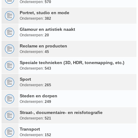
Onderwerpen:
570
Portret, studio en mode
Onderwerpen:
382
Glamour en artistiek naakt
Onderwerpen:
20
Reclame en producten
Onderwerpen:
45
Speciale technieken (3D, HDR, tonemapping, etc.)
Onderwerpen:
543
Sport
Onderwerpen:
265
Steden en dorpen
Onderwerpen:
249
Straat-, documentaire- en reisfotografie
Onderwerpen:
521
Transport
Onderwerpen:
152