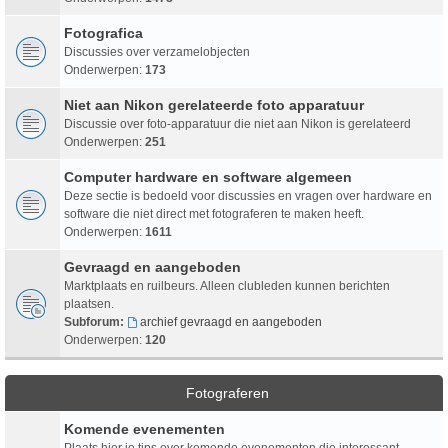
Fotografica
Discussies over verzamelobjecten
Onderwerpen:
173
Niet aan Nikon gerelateerde foto apparatuur
Discussie over foto-apparatuur die niet aan Nikon is gerelateerd
Onderwerpen:
251
Computer hardware en software algemeen
Deze sectie is bedoeld voor discussies en vragen over hardware en
software die niet direct met fotograferen te maken heeft.
Onderwerpen:
1611
Gevraagd en aangeboden
Marktplaats en ruilbeurs. Alleen clubleden kunnen berichten
plaatsen.
Subforum:
archief gevraagd en aangeboden
Onderwerpen:
120
Fotograferen
Komende evenementen
Plaats hier je tips over komende evenementen die interessant