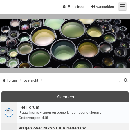
Registreer
Aanmelden
Forum
overzicht
k
Algemeen
Het Forum
Plaats hier je vragen en opmerkingen over dit forum.
Onderwerpen:
418
Vragen over Nikon Club Nederland