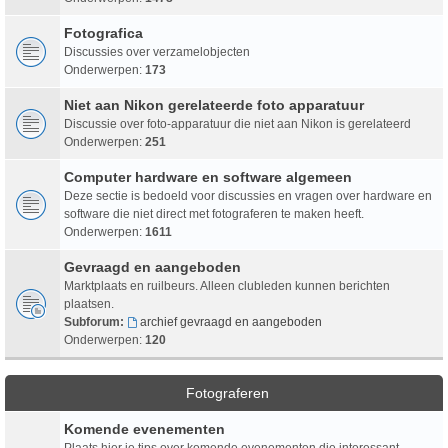
Fotografica
Discussies over verzamelobjecten
Onderwerpen:
173
Niet aan Nikon gerelateerde foto apparatuur
Discussie over foto-apparatuur die niet aan Nikon is gerelateerd
Onderwerpen:
251
Computer hardware en software algemeen
Deze sectie is bedoeld voor discussies en vragen over hardware en
software die niet direct met fotograferen te maken heeft.
Onderwerpen:
1611
Gevraagd en aangeboden
Marktplaats en ruilbeurs. Alleen clubleden kunnen berichten
plaatsen.
Subforum:
archief gevraagd en aangeboden
Onderwerpen:
120
Fotograferen
Komende evenementen
Plaats hier je tips over komende evenementen die interessant