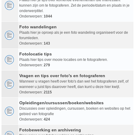
kunnen zijn om te fotograferen. Zet de periode/datum en plaats in je
onderwerptitel.
Onderwerpen:
1044
Foto wandelingen
Plaats hier je oproep als je een foto wandeling organiseert voor de
forumleden.
Onderwerpen:
143
Fotolocatie tips
Plaats hier tips over mooie locaties om te fotograferen.
Onderwerpen:
279
Vragen en tips over foto's en fotograferen
Wanneer u vragen heeft over foto's dan wel het fotograferen zelf, of
wanneer u juist tips daarover heeft, dan kunt u deze hier kwijt.
Onderwerpen:
2115
Opleidingen/cursussen/boeken/websites
Discussies over opleidingen, cursussen, boeken en websites op het
gebied van fotografie
Onderwerpen:
424
Fotobewerking en archivering