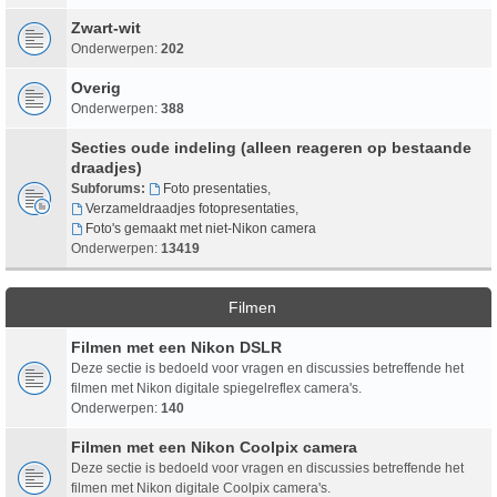
Zwart-wit
Onderwerpen:
202
Overig
Onderwerpen:
388
Secties oude indeling (alleen reageren op bestaande
draadjes)
Subforums:
Foto presentaties
,
Verzameldraadjes fotopresentaties
,
Foto's gemaakt met niet-Nikon camera
Onderwerpen:
13419
Filmen
Filmen met een Nikon DSLR
Deze sectie is bedoeld voor vragen en discussies betreffende het
filmen met Nikon digitale spiegelreflex camera's.
Onderwerpen:
140
Filmen met een Nikon Coolpix camera
Deze sectie is bedoeld voor vragen en discussies betreffende het
filmen met Nikon digitale Coolpix camera's.