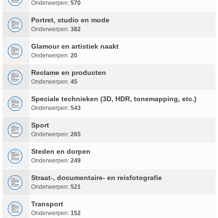
Onderwerpen:
570
Portret, studio en mode
Onderwerpen:
382
Glamour en artistiek naakt
Onderwerpen:
20
Reclame en producten
Onderwerpen:
45
Speciale technieken (3D, HDR, tonemapping, etc.)
Onderwerpen:
543
Sport
Onderwerpen:
265
Steden en dorpen
Onderwerpen:
249
Straat-, documentaire- en reisfotografie
Onderwerpen:
521
Transport
Onderwerpen:
152