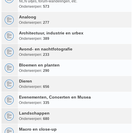
NCN uitjes, forum-wandelingen, etc.
Onderwerpen:
573
Analoog
Onderwerpen:
277
Architectuur, industrie en urbex
Onderwerpen:
389
Avond- en nachtfotografie
Onderwerpen:
233
Bloemen en planten
Onderwerpen:
290
Dieren
Onderwerpen:
656
Evenementen, Concerten en Musea
Onderwerpen:
335
Landschappen
Onderwerpen:
680
Macro en close-up