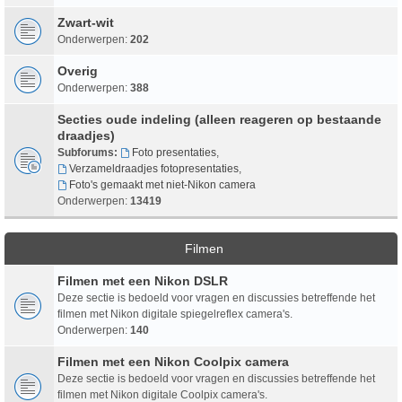
Zwart-wit
Onderwerpen:
202
Overig
Onderwerpen:
388
Secties oude indeling (alleen reageren op bestaande
draadjes)
Subforums:
Foto presentaties
,
Verzameldraadjes fotopresentaties
,
Foto's gemaakt met niet-Nikon camera
Onderwerpen:
13419
Filmen
Filmen met een Nikon DSLR
Deze sectie is bedoeld voor vragen en discussies betreffende het
filmen met Nikon digitale spiegelreflex camera's.
Onderwerpen:
140
Filmen met een Nikon Coolpix camera
Deze sectie is bedoeld voor vragen en discussies betreffende het
filmen met Nikon digitale Coolpix camera's.