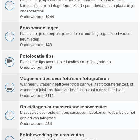
kunnen zijn om te fotograferen. Zet de periode/datum en plaats in je
onderwerptitel.
Onderwerpen:
1044
Foto wandelingen
Plaats hier je oproep als je een foto wandeling organiseert voor de
forumleden.
Onderwerpen:
143
Fotolocatie tips
Plaats hier tips over mooie locaties om te fotograferen.
Onderwerpen:
279
Vragen en tips over foto's en fotograferen
Wanneer u vragen heeft over foto's dan wel het fotograferen zelf, of
wanneer u juist tips daarover heeft, dan kunt u deze hier kwijt.
Onderwerpen:
2114
Opleidingen/cursussen/boeken/websites
Discussies over opleidingen, cursussen, boeken en websites op het
gebied van fotografie
Onderwerpen:
424
Fotobewerking en archivering