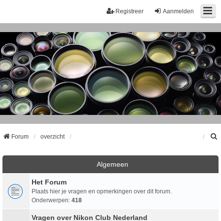
Registreer
Aanmelden
Forum
overzicht
k
Algemeen
Het Forum
Plaats hier je vragen en opmerkingen over dit forum.
Onderwerpen:
418
Vragen over Nikon Club Nederland