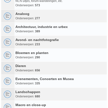
NCN uitjes, forum-wandelingen, etc.
Onderwerpen:
573
Analoog
Onderwerpen:
277
Architectuur, industrie en urbex
Onderwerpen:
389
Avond- en nachtfotografie
Onderwerpen:
233
Bloemen en planten
Onderwerpen:
290
Dieren
Onderwerpen:
656
Evenementen, Concerten en Musea
Onderwerpen:
335
Landschappen
Onderwerpen:
680
Macro en close-up