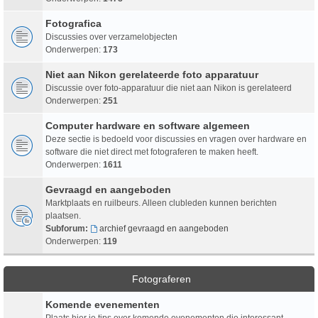
Fotografica
Discussies over verzamelobjecten
Onderwerpen:
173
Niet aan Nikon gerelateerde foto apparatuur
Discussie over foto-apparatuur die niet aan Nikon is gerelateerd
Onderwerpen:
251
Computer hardware en software algemeen
Deze sectie is bedoeld voor discussies en vragen over hardware en
software die niet direct met fotograferen te maken heeft.
Onderwerpen:
1611
Gevraagd en aangeboden
Marktplaats en ruilbeurs. Alleen clubleden kunnen berichten
plaatsen.
Subforum:
archief gevraagd en aangeboden
Onderwerpen:
119
Fotograferen
Komende evenementen
Plaats hier je tips over komende evenementen die interessant