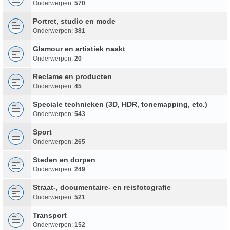
Onderwerpen:
570
Portret, studio en mode
Onderwerpen:
381
Glamour en artistiek naakt
Onderwerpen:
20
Reclame en producten
Onderwerpen:
45
Speciale technieken (3D, HDR, tonemapping, etc.)
Onderwerpen:
543
Sport
Onderwerpen:
265
Steden en dorpen
Onderwerpen:
249
Straat-, documentaire- en reisfotografie
Onderwerpen:
521
Transport
Onderwerpen:
152