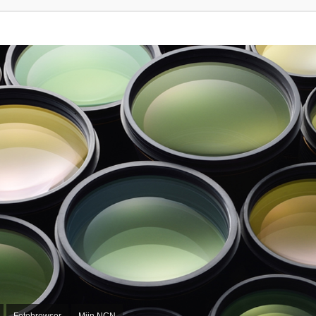
Fotobrowser
Mijn NCN