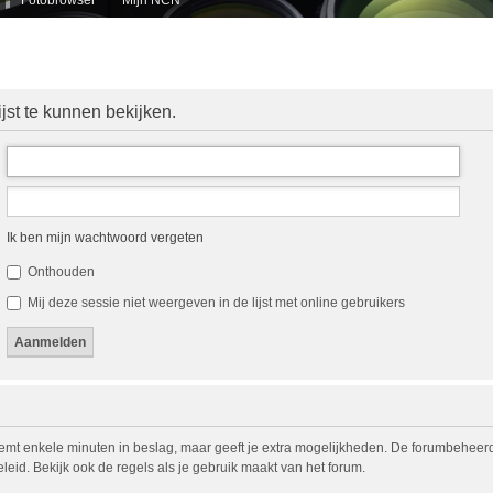
jst te kunnen bekijken.
Ik ben mijn wachtwoord vergeten
Onthouden
Mij deze sessie niet weergeven in de lijst met online gebruikers
eemt enkele minuten in beslag, maar geeft je extra mogelijkheden. De forumbeheerd
eid. Bekijk ook de regels als je gebruik maakt van het forum.