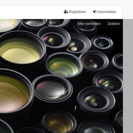
Registreer
Aanmelden
Mijn berichten
Zoeken