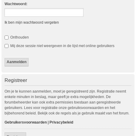
Wachtwoord:
Ik ben mijn wachtwoord vergeten
Onthouden
Mij deze sessie niet weergeven in de lijst met online gebruikers
Registreer
Om je te kunnen aanmelden, moet je geregistreerd zijn. Registratie neemt
enkele minuten in beslag, maar geeft je extra mogelijkheden. De
forumbeheerder kan ook extra permissies toestaan aan geregistreerde
gebruikers. Lees voor registratie onze gebruiksvoorwaarden en het
bijbehorend beleid. Bekijk ook de regels als je gebruik maakt van het forum.
Gebruikersvoorwaarden
|
Privacybeleid