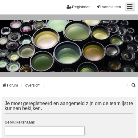
Registreer
Aanmelden
Forum
overzicht
k
Je moet geregistreerd en aangemeld zijn om de teamlijst te
kunnen bekijken.
Gebruikersnaam: