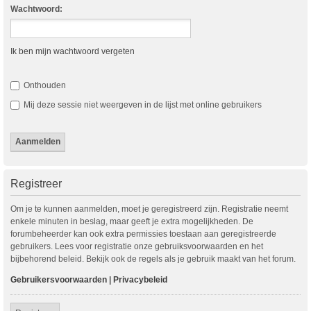
Wachtwoord:
Ik ben mijn wachtwoord vergeten
Onthouden
Mij deze sessie niet weergeven in de lijst met online gebruikers
Registreer
Om je te kunnen aanmelden, moet je geregistreerd zijn. Registratie neemt
enkele minuten in beslag, maar geeft je extra mogelijkheden. De
forumbeheerder kan ook extra permissies toestaan aan geregistreerde
gebruikers. Lees voor registratie onze gebruiksvoorwaarden en het
bijbehorend beleid. Bekijk ook de regels als je gebruik maakt van het forum.
Gebruikersvoorwaarden
|
Privacybeleid