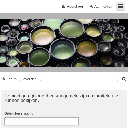
Registreer
Aanmelden
Forum
overzicht
k
Je moet geregistreerd en aangemeld zijn om profielen te
kunnen bekijken.
Gebruikersnaam: