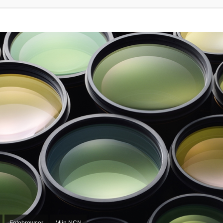
Fotobrowser
Mijn NCN