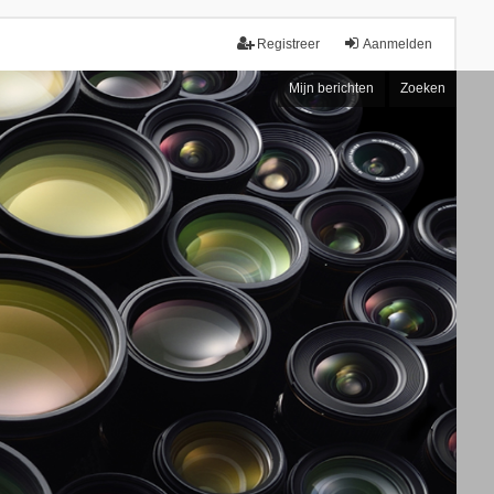
Registreer
Aanmelden
Mijn berichten
Zoeken