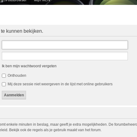
 te kunnen bekijken.
Ik ben mijn wachtwoord vergeten
Onthouden
Mij deze sessie niet weergeven in de lijst met online gebruikers
eemt enkele minuten in beslag, maar geeft je extra mogelijkheden. De forumbeheerd
eid. Bekijk ook de regels als je gebruik maakt van het forum.