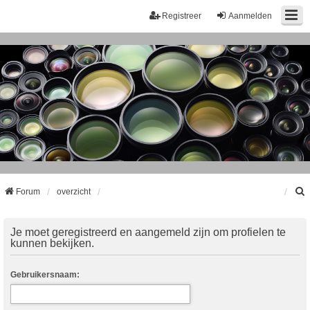
Registreer
Aanmelden
Forum
overzicht
k
Je moet geregistreerd en aangemeld zijn om profielen te
kunnen bekijken.
Gebruikersnaam: