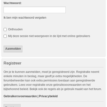
Wachtwoord:
Ik ben mijn wachtwoord vergeten
Onthouden
Mij deze sessie niet weergeven in de lijst met online gebruikers
Registreer
Om je te kunnen aanmelden, moet je geregistreerd zijn. Registratie neemt
enkele minuten in beslag, maar geeft je extra mogelijkheden. De
forumbeheerder kan ook extra permissies toestaan aan geregistreerde
gebruikers. Lees voor registratie onze gebruiksvoorwaarden en het
bijbehorend beleid. Bekijk ook de regels als je gebruik maakt van het forum.
Gebruikersvoorwaarden
|
Privacybeleid