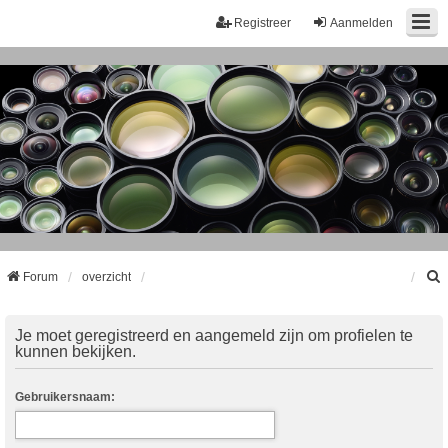
Registreer
Aanmelden
Forum
overzicht
k
Je moet geregistreerd en aangemeld zijn om profielen te
kunnen bekijken.
Gebruikersnaam: