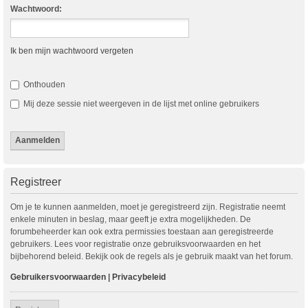
Wachtwoord:
Ik ben mijn wachtwoord vergeten
Onthouden
Mij deze sessie niet weergeven in de lijst met online gebruikers
Registreer
Om je te kunnen aanmelden, moet je geregistreerd zijn. Registratie neemt
enkele minuten in beslag, maar geeft je extra mogelijkheden. De
forumbeheerder kan ook extra permissies toestaan aan geregistreerde
gebruikers. Lees voor registratie onze gebruiksvoorwaarden en het
bijbehorend beleid. Bekijk ook de regels als je gebruik maakt van het forum.
Gebruikersvoorwaarden
|
Privacybeleid