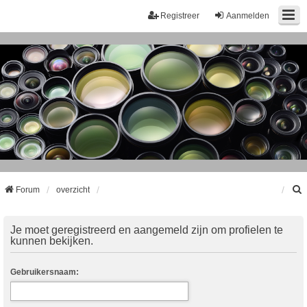
Registreer
Aanmelden
Forum
overzicht
k
Je moet geregistreerd en aangemeld zijn om profielen te
kunnen bekijken.
Gebruikersnaam: