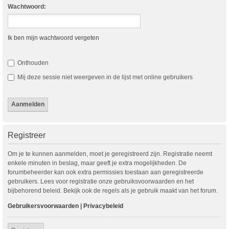
Wachtwoord:
Ik ben mijn wachtwoord vergeten
Onthouden
Mij deze sessie niet weergeven in de lijst met online gebruikers
Registreer
Om je te kunnen aanmelden, moet je geregistreerd zijn. Registratie neemt
enkele minuten in beslag, maar geeft je extra mogelijkheden. De
forumbeheerder kan ook extra permissies toestaan aan geregistreerde
gebruikers. Lees voor registratie onze gebruiksvoorwaarden en het
bijbehorend beleid. Bekijk ook de regels als je gebruik maakt van het forum.
Gebruikersvoorwaarden
|
Privacybeleid