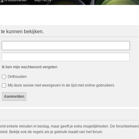
 te kunnen bekijken.
Ik ben mijn wachtwoord vergeten
Onthouden
Mij deze sessie niet weergeven in de lijst met online gebruikers
eemt enkele minuten in beslag, maar geeft je extra mogelijkheden. De forumbeheerd
eid. Bekijk ook de regels als je gebruik maakt van het forum.