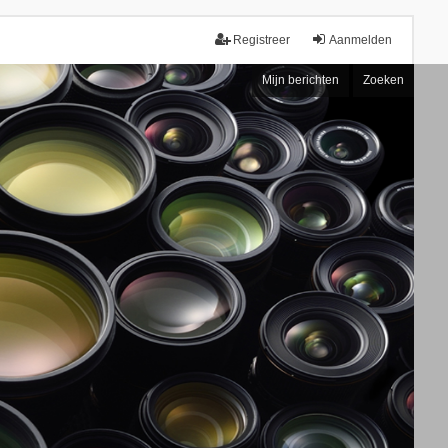
Registreer
Aanmelden
Mijn berichten
Zoeken