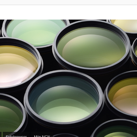
Fotobrowser
Mijn NCN