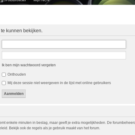
 te kunnen bekijken.
Ik ben mijn wachtwoord vergeten
Onthouden
Mij deze sessie niet weergeven in de lijst met online gebruikers
eemt enkele minuten in beslag, maar geeft je extra mogelijkheden. De forumbeheerd
eid. Bekijk ook de regels als je gebruik maakt van het forum.