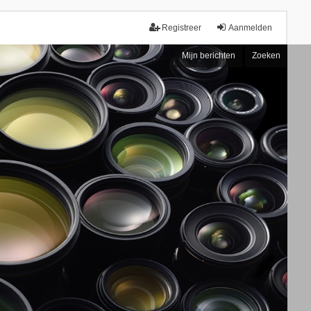
Registreer
Aanmelden
Mijn berichten
Zoeken