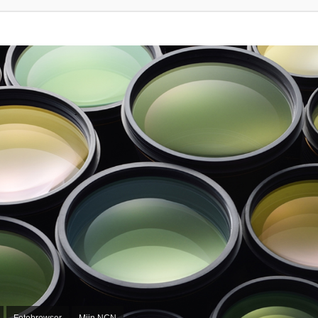
Fotobrowser
Mijn NCN