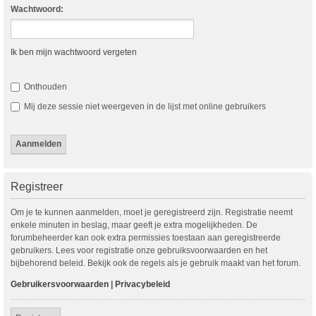
Wachtwoord:
Ik ben mijn wachtwoord vergeten
Onthouden
Mij deze sessie niet weergeven in de lijst met online gebruikers
Registreer
Om je te kunnen aanmelden, moet je geregistreerd zijn. Registratie neemt
enkele minuten in beslag, maar geeft je extra mogelijkheden. De
forumbeheerder kan ook extra permissies toestaan aan geregistreerde
gebruikers. Lees voor registratie onze gebruiksvoorwaarden en het
bijbehorend beleid. Bekijk ook de regels als je gebruik maakt van het forum.
Gebruikersvoorwaarden
|
Privacybeleid