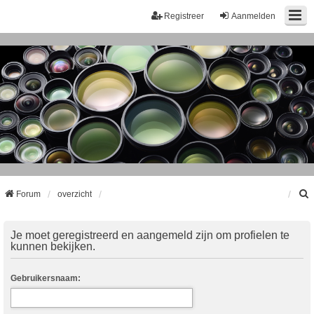
Registreer
Aanmelden
Forum
overzicht
k
Je moet geregistreerd en aangemeld zijn om profielen te
kunnen bekijken.
Gebruikersnaam: