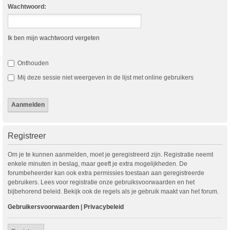
Wachtwoord:
Ik ben mijn wachtwoord vergeten
Onthouden
Mij deze sessie niet weergeven in de lijst met online gebruikers
Registreer
Om je te kunnen aanmelden, moet je geregistreerd zijn. Registratie neemt
enkele minuten in beslag, maar geeft je extra mogelijkheden. De
forumbeheerder kan ook extra permissies toestaan aan geregistreerde
gebruikers. Lees voor registratie onze gebruiksvoorwaarden en het
bijbehorend beleid. Bekijk ook de regels als je gebruik maakt van het forum.
Gebruikersvoorwaarden
|
Privacybeleid