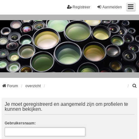
Registreer
Aanmelden
Forum
overzicht
k
Je moet geregistreerd en aangemeld zijn om profielen te
kunnen bekijken.
Gebruikersnaam: