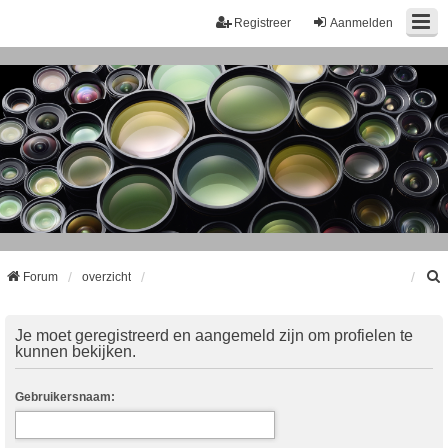
Registreer
Aanmelden
Forum
overzicht
k
Je moet geregistreerd en aangemeld zijn om profielen te
kunnen bekijken.
Gebruikersnaam: