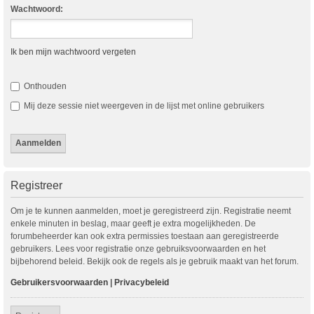
Wachtwoord:
Ik ben mijn wachtwoord vergeten
Onthouden
Mij deze sessie niet weergeven in de lijst met online gebruikers
Registreer
Om je te kunnen aanmelden, moet je geregistreerd zijn. Registratie neemt
enkele minuten in beslag, maar geeft je extra mogelijkheden. De
forumbeheerder kan ook extra permissies toestaan aan geregistreerde
gebruikers. Lees voor registratie onze gebruiksvoorwaarden en het
bijbehorend beleid. Bekijk ook de regels als je gebruik maakt van het forum.
Gebruikersvoorwaarden
|
Privacybeleid