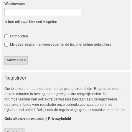
Wachtwoord:
Ik ben mijn wachtwoord vergeten
Onthouden
Mij deze sessie niet weergeven in de lijst met online gebruikers
Registreer
Om je te kunnen aanmelden, moet je geregistreerd zijn. Registratie neemt
enkele minuten in beslag, maar geeft je extra mogelijkheden. De
forumbeheerder kan ook extra permissies toestaan aan geregistreerde
gebruikers. Lees voor registratie onze gebruiksvoorwaarden en het
bijbehorend beleid. Bekijk ook de regels als je gebruik maakt van het forum.
Gebruikersvoorwaarden
|
Privacybeleid