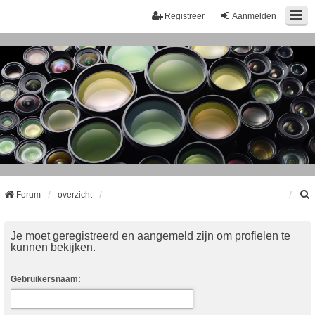
Registreer
Aanmelden
Forum
overzicht
k
Je moet geregistreerd en aangemeld zijn om profielen te
kunnen bekijken.
Gebruikersnaam: