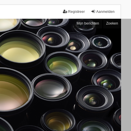
Registreer
Aanmelden
Mijn berichten
Zoeken