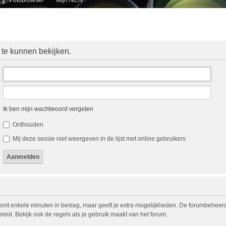
 te kunnen bekijken.
Ik ben mijn wachtwoord vergeten
Onthouden
Mij deze sessie niet weergeven in de lijst met online gebruikers
eemt enkele minuten in beslag, maar geeft je extra mogelijkheden. De forumbeheerd
eid. Bekijk ook de regels als je gebruik maakt van het forum.