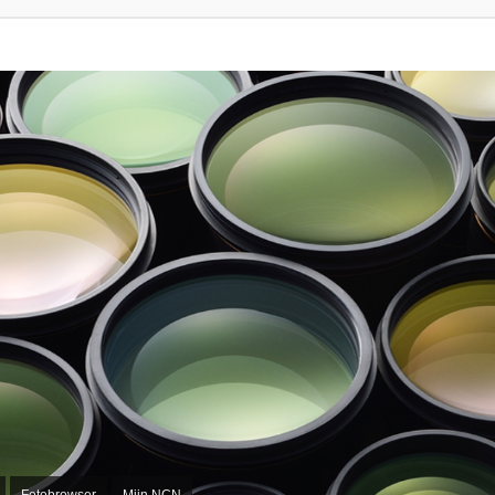
Fotobrowser
Mijn NCN