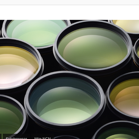
Fotobrowser
Mijn NCN