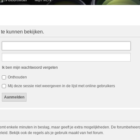
 te kunnen bekijken.
Ik ben mijn wachtwoord vergeten
Onthouden
Mij deze sessie niet weergeven in de lijst met online gebruikers
eemt enkele minuten in beslag, maar geeft je extra mogelijkheden. De forumbeheerd
eid. Bekijk ook de regels als je gebruik maakt van het forum.