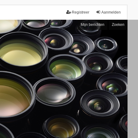
Registreer
Aanmelden
Mijn berichten
Zoeken