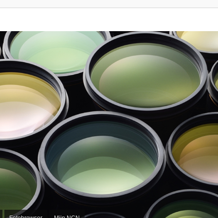
Fotobrowser
Mijn NCN