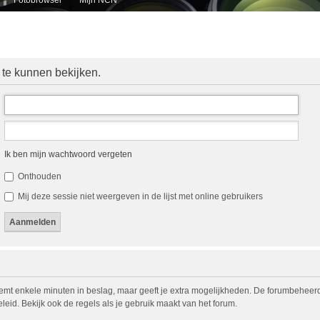
 te kunnen bekijken.
Ik ben mijn wachtwoord vergeten
Onthouden
Mij deze sessie niet weergeven in de lijst met online gebruikers
eemt enkele minuten in beslag, maar geeft je extra mogelijkheden. De forumbeheerd
eid. Bekijk ook de regels als je gebruik maakt van het forum.