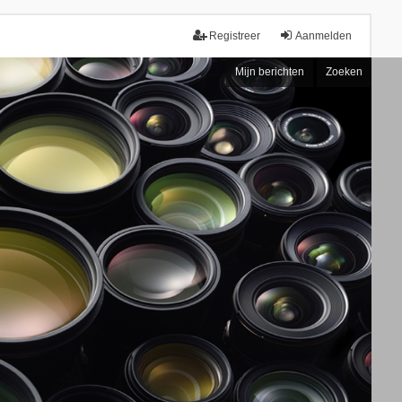
Registreer
Aanmelden
Mijn berichten
Zoeken