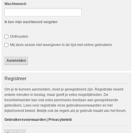
Wachtwoord:
Ik ben mijn wachtwoord vergeten
Onthouden
Mij deze sessie niet weergeven in de lijst met online gebruikers
Registreer
Om je te kunnen aanmelden, moet je geregistreerd zijn. Registratie neemt
enkele minuten in beslag, maar geeft je extra mogelijkheden. De
forumbeheerder kan ook extra permissies toestaan aan geregistreerde
gebruikers. Lees voor registratie onze gebruiksvoorwaarden en het
bijbehorend beleid. Bekijk ook de regels als je gebruik maakt van het forum.
Gebruikersvoorwaarden
|
Privacybeleid