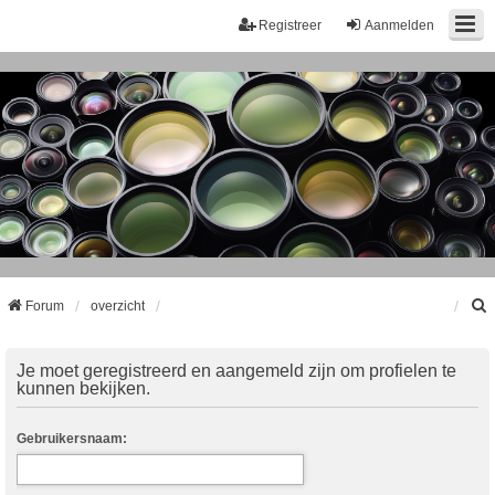
Registreer
Aanmelden
Forum
overzicht
k
Je moet geregistreerd en aangemeld zijn om profielen te
kunnen bekijken.
Gebruikersnaam: