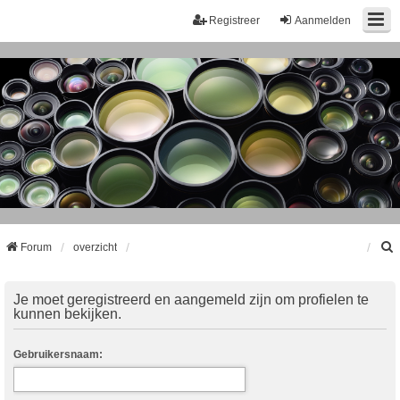
Registreer
Aanmelden
Forum
overzicht
k
Je moet geregistreerd en aangemeld zijn om profielen te
kunnen bekijken.
Gebruikersnaam: