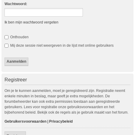
Wachtwoord:
Ik ben mijn wachtwoord vergeten
Onthouden
Mij deze sessie niet weergeven in de lijst met online gebruikers
Registreer
Om je te kunnen aanmelden, moet je geregistreerd zijn. Registratie neemt
enkele minuten in beslag, maar geeft je extra mogelijkheden. De
forumbeheerder kan ook extra permissies toestaan aan geregistreerde
gebruikers. Lees voor registratie onze gebruiksvoorwaarden en het
bijbehorend beleid. Bekijk ook de regels als je gebruik maakt van het forum.
Gebruikersvoorwaarden
|
Privacybeleid