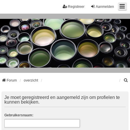
Registreer
Aanmelden
Forum
overzicht
k
Je moet geregistreerd en aangemeld zijn om profielen te
kunnen bekijken.
Gebruikersnaam: