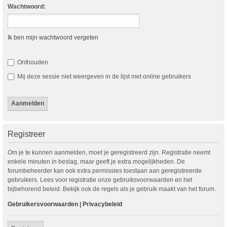
Wachtwoord:
Ik ben mijn wachtwoord vergeten
Onthouden
Mij deze sessie niet weergeven in de lijst met online gebruikers
Registreer
Om je te kunnen aanmelden, moet je geregistreerd zijn. Registratie neemt
enkele minuten in beslag, maar geeft je extra mogelijkheden. De
forumbeheerder kan ook extra permissies toestaan aan geregistreerde
gebruikers. Lees voor registratie onze gebruiksvoorwaarden en het
bijbehorend beleid. Bekijk ook de regels als je gebruik maakt van het forum.
Gebruikersvoorwaarden
|
Privacybeleid