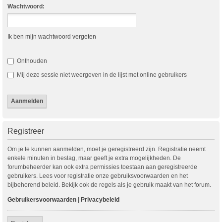
Wachtwoord:
Ik ben mijn wachtwoord vergeten
Onthouden
Mij deze sessie niet weergeven in de lijst met online gebruikers
Registreer
Om je te kunnen aanmelden, moet je geregistreerd zijn. Registratie neemt
enkele minuten in beslag, maar geeft je extra mogelijkheden. De
forumbeheerder kan ook extra permissies toestaan aan geregistreerde
gebruikers. Lees voor registratie onze gebruiksvoorwaarden en het
bijbehorend beleid. Bekijk ook de regels als je gebruik maakt van het forum.
Gebruikersvoorwaarden
|
Privacybeleid