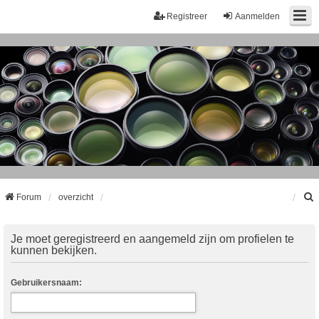
Registreer
Aanmelden
Forum
overzicht
k
Je moet geregistreerd en aangemeld zijn om profielen te
kunnen bekijken.
Gebruikersnaam: