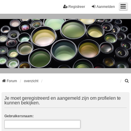
Registreer
Aanmelden
Forum
overzicht
k
Je moet geregistreerd en aangemeld zijn om profielen te
kunnen bekijken.
Gebruikersnaam: