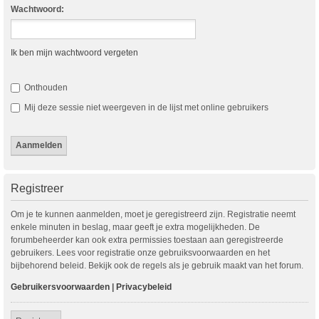
Wachtwoord:
Ik ben mijn wachtwoord vergeten
Onthouden
Mij deze sessie niet weergeven in de lijst met online gebruikers
Registreer
Om je te kunnen aanmelden, moet je geregistreerd zijn. Registratie neemt
enkele minuten in beslag, maar geeft je extra mogelijkheden. De
forumbeheerder kan ook extra permissies toestaan aan geregistreerde
gebruikers. Lees voor registratie onze gebruiksvoorwaarden en het
bijbehorend beleid. Bekijk ook de regels als je gebruik maakt van het forum.
Gebruikersvoorwaarden
|
Privacybeleid