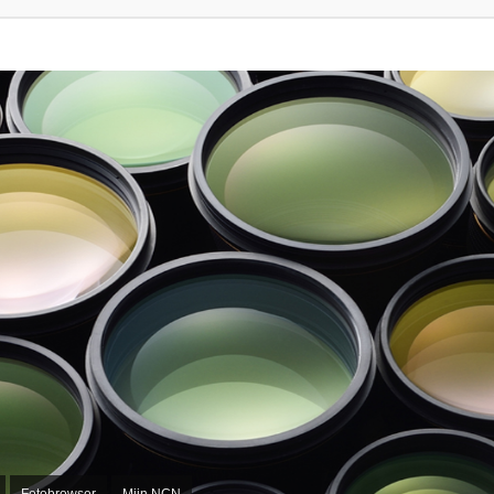
Fotobrowser
Mijn NCN