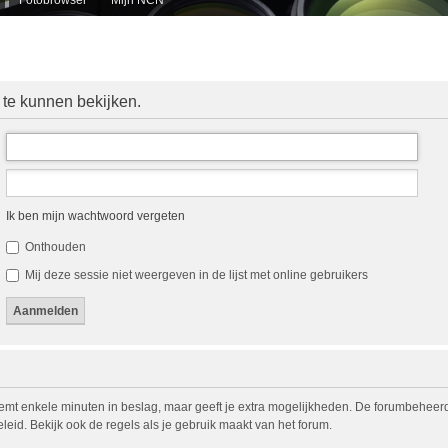
 te kunnen bekijken.
Ik ben mijn wachtwoord vergeten
Onthouden
Mij deze sessie niet weergeven in de lijst met online gebruikers
eemt enkele minuten in beslag, maar geeft je extra mogelijkheden. De forumbeheerd
eid. Bekijk ook de regels als je gebruik maakt van het forum.