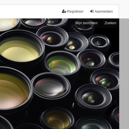
Registreer
Aanmelden
Mijn berichten
Zoeken