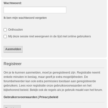
Wachtwoord:
Ik ben mijn wachtwoord vergeten
Onthouden
Mij deze sessie niet weergeven in de lijst met online gebruikers
Registreer
Om je te kunnen aanmelden, moet je geregistreerd zijn. Registratie neemt
enkele minuten in beslag, maar geeft je extra mogelijkheden. De
forumbeheerder kan ook extra permissies toestaan aan geregistreerde
gebruikers. Lees voor registratie onze gebruiksvoorwaarden en het
bijbehorend beleid. Bekijk ook de regels als je gebruik maakt van het forum.
Gebruikersvoorwaarden
|
Privacybeleid