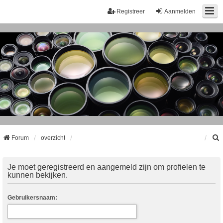
Registreer
Aanmelden
Forum
overzicht
k
Je moet geregistreerd en aangemeld zijn om profielen te
kunnen bekijken.
Gebruikersnaam: